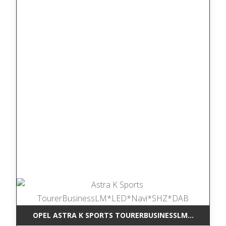
OPEL ASTRA K SPORTS TOURERBUSINESSLM*LED*NAV