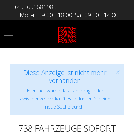
+493695686980
Mo-Fr: 09.00 - 18.00, Sa: 09:00 - 14:00
Mobile Menu Toggle
Diese Anzeige ist nicht mehr
vorhanden
Eventuell wurde das Fahrzeug in der
Zwischenzeit verkauft. Bitte führen Sie eine
neue Suche durch:
738 FAHRZEUGE SOFORT