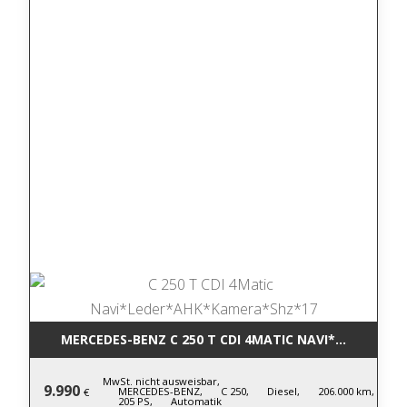
MERCEDES-BENZ C 250 T CDI 4MATIC NA
MwSt. nicht ausweisbar,
9.990
MERCEDES-BENZ,
C 250,
Diesel,
206.000 km,
€
205 PS,
Automatik