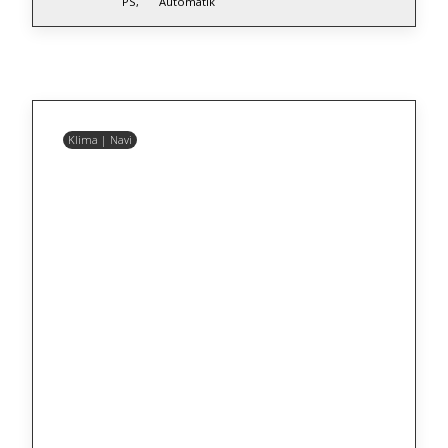
PS,
Automatik
Klima | Navi