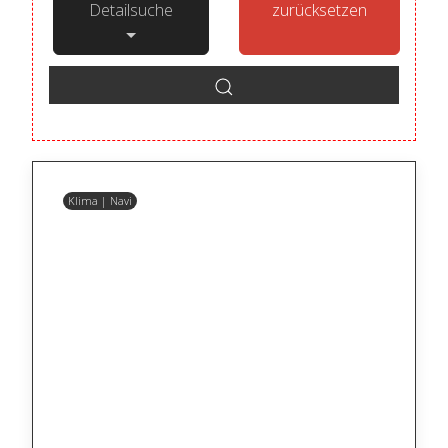
Detailsuche
zurücksetzen
Klima | Navi