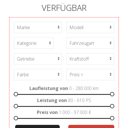
VERFÜGBAR
Laufleistung von
0 - 280.000
km
Leistung von
80 - 610
PS
Preis von
1.000 - 97.000
€