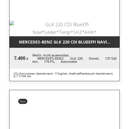
MERCEDES-BENZ GLK 220 CDI BLUE
MwSt. nicht ausweisbar,
7.490
MERCEDES-BENZ,
GLK 220,
Diesel,
137.526
€
km,
170 PS,
Automatik
CO₂-Emissionen (kombiniert): 174 g/km, Kraftstoffverbrauch (kombiniert):
6,7 l/100 km
Navi