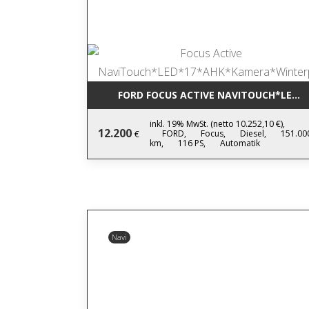
FORD FOCUS ACTIVE NAVITOUCH*LED
inkl. 19% MwSt. (netto 10.252,10 €),
12.200
FORD,
Focus,
Diesel,
151.00
€
km,
116 PS,
Automatik
Navi