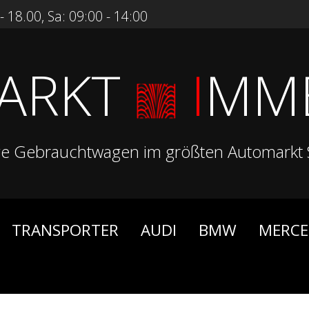
 18.00, Sa: 09:00 - 14:00
ARKT
I
MM
ge Gebrauchtwagen im größten Automarkt 
TRANSPORTER
AUDI
BMW
MERCE