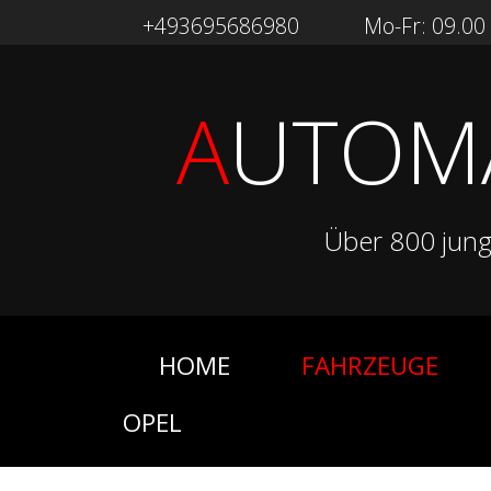
+493695686980
Mo-Fr: 09.00 -
A
UTOM
Über 800 jun
HOME
FAHRZEUGE
OPEL