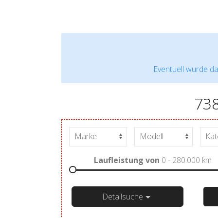
Eventuell wurde da
73
Laufleistung von
0 - 280.000
km
Detailsuche