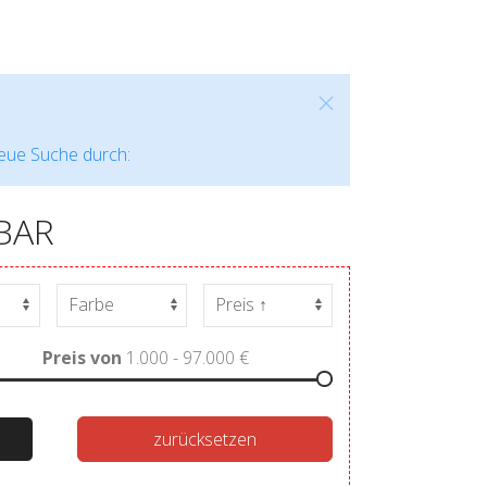
neue Suche durch:
BAR
Preis von
1.000 - 97.000
€
zurücksetzen