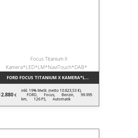
INTERPAKET*L
FORD FOCUS TITANIUM X KAMERA*LED*LM*NAVITOUCH*DA
inkl. 19% MwSt. (netto 10.823,53 €),
12.880
FORD,
Focus,
Benzin,
99.995
€
km,
126 PS,
Automatik