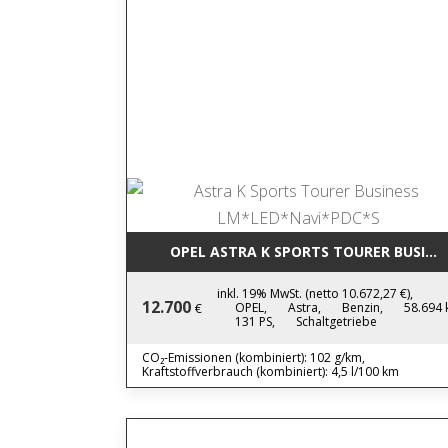
OPEL ASTRA K SPORTS TOURER BUSINE
inkl. 19% MwSt. (netto 10.672,27 €),
12.700
OPEL,
Astra,
Benzin,
58.694 
€
131 PS,
Schaltgetriebe
CO₂-Emissionen (kombiniert): 102 g/km,
Kraftstoffverbrauch (kombiniert): 4,5 l/100 km