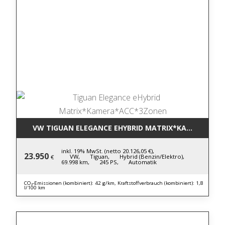
VW TIGUAN ELEGANCE EHYBRID MATRIX*KAMERA*AC
inkl. 19% MwSt. (netto 20.126,05 €),
23.950
VW,
Tiguan,
Hybrid (Benzin/Elektro),
€
69.998 km,
245 PS,
Automatik
CO₂-Emissionen (kombiniert): 42 g/km, Kraftstoffverbrauch (kombiniert): 1,8
l/100 km