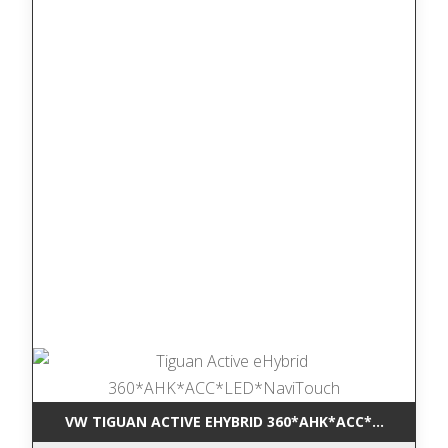
VW TIGUAN ACTIVE EHYBRID 360*AHK*ACC*LED*NAVI