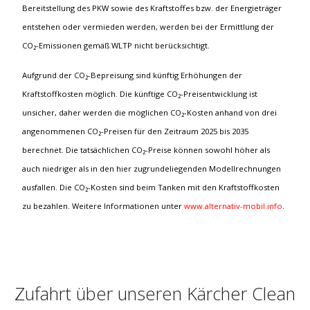
Bereitstellung des PKW sowie des Kraftstoffes bzw. der Energieträger
entstehen oder vermieden werden, werden bei der Ermittlung der
CO₂-Emissionen gemäß WLTP nicht berücksichtigt.
Aufgrund der CO₂-Bepreisung sind künftig Erhöhungen der
Kraftstoffkosten möglich. Die künftige CO₂-Preisentwicklung ist
unsicher, daher werden die möglichen CO₂-Kosten anhand von drei
angenommenen CO₂-Preisen für den Zeitraum 2025 bis 2035
berechnet. Die tatsächlichen CO₂-Preise können sowohl höher als
auch niedriger als in den hier zugrundeliegenden Modellrechnungen
ausfallen. Die CO₂-Kosten sind beim Tanken mit den Kraftstoffkosten
zu bezahlen. Weitere Informationen unter
www.alternativ-mobil.info
.
Zufahrt über unseren Kärcher Clean