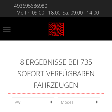
+493695686980
Mo-Fr: 09.00 - 18.00, Sa: 09:00 - 14:00
Mobile Menu Toggle
8 ERGEBNISSE BEI 735
SOFORT VERFÜGBAREN
FAHRZEUGEN