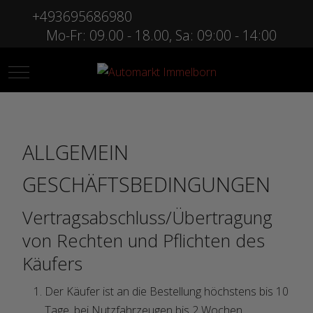
+493695686980
Mo-Fr: 09.00 - 18.00, Sa: 09:00 - 14:00
Mobile Menu Toggle
ALLGEMEIN
GESCHÄFTSBEDINGUNGEN
Vertragsabschluss/Übertragung
von Rechten und Pflichten des
Käufers
Der Käufer ist an die Bestellung höchstens bis 10
Tage, bei Nutzfahrzeugen bis 2 Wochen