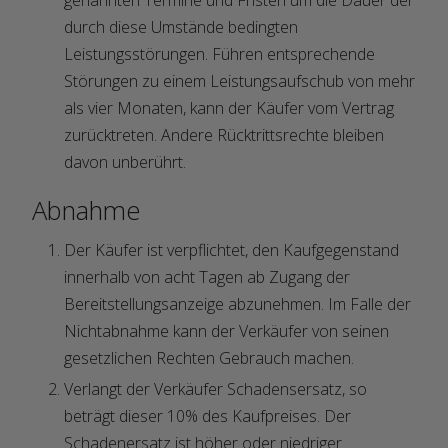
genannten Termine und Fristen um die Dauer der
durch diese Umstände bedingten
Leistungsstörungen. Führen entsprechende
Störungen zu einem Leistungsaufschub von mehr
als vier Monaten, kann der Käufer vom Vertrag
zurücktreten. Andere Rücktrittsrechte bleiben
davon unberührt.
Abnahme
Der Käufer ist verpflichtet, den Kaufgegenstand
innerhalb von acht Tagen ab Zugang der
Bereitstellungsanzeige abzunehmen. Im Falle der
Nichtabnahme kann der Verkäufer von seinen
gesetzlichen Rechten Gebrauch machen.
Verlangt der Verkäufer Schadensersatz, so
beträgt dieser 10% des Kaufpreises. Der
Schadenersatz ist höher oder niedriger