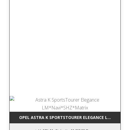
OPEL ASTRA K SPORTSTOURER ELEGANCE LM*NAVI*S