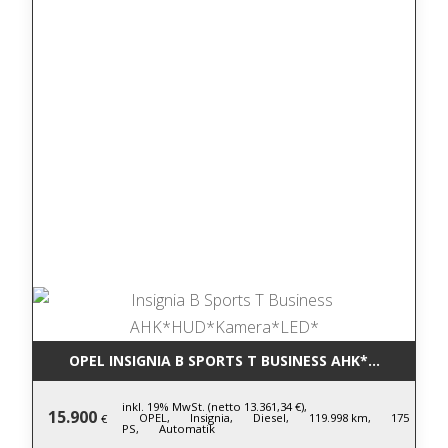
OPEL INSIGNIA B SPORTS T BUSINESS AHK*HUD*KAM
inkl. 19% MwSt. (netto 13.361,34 €),
15.900
OPEL,
Insignia,
Diesel,
119.998 km,
175
€
PS,
Automatik