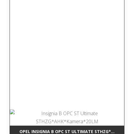
OPEL INSIGNIA B OPC ST ULTIMATE STHZG*AHK*KAM