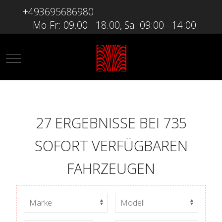
+493695686980
Mo-Fr: 09.00 - 18.00, Sa: 09:00 - 14:00
Mobile Menu Toggle
27 ERGEBNISSE BEI 735
SOFORT VERFÜGBAREN
FAHRZEUGEN