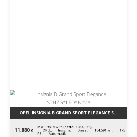
OPEL INSIGNIA B GRAND SPORT ELEGANCE STHZG*LED
inkl. 19% MwSt. (netto 9.983,19 €),
11.880
OPEL,
Insignia,
Diesel,
164.591 km,
175
€
PS,
Automatik