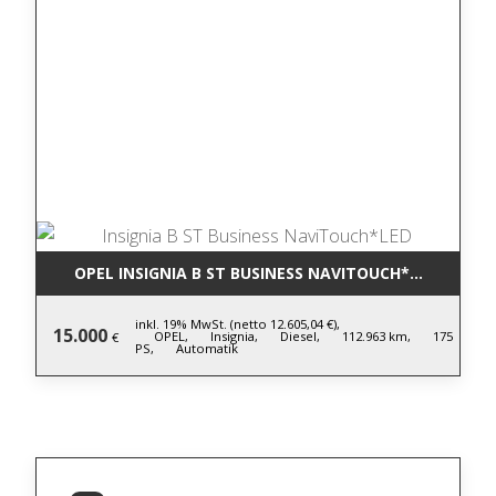
OPEL INSIGNIA B ST BUSINESS NAVITOUCH*LED
inkl. 19% MwSt. (netto 12.605,04 €),
15.000
OPEL,
Insignia,
Diesel,
112.963 km,
175
€
PS,
Automatik