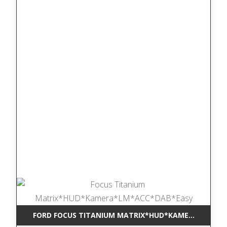
FORD FOCUS TITANIUM MATRIX*HUD*KAMERA*LM*AC