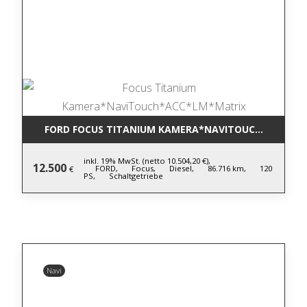
FORD FOCUS TITANIUM KAMERA*NAVITOUCH*ACC*LM
inkl. 19% MwSt. (netto 10.504,20 €),
12.500
FORD,
Focus,
Diesel,
86.716 km,
120
€
PS,
Schaltgetriebe
Navi