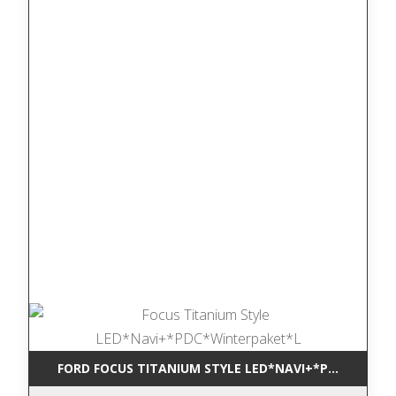
FORD FOCUS TITANIUM STYLE LED*NAVI+*PDC*WINTE