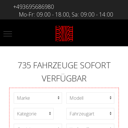
+493695686980
Mo-Fr: 09.00 - 18.00, Sa: 09:00 - 14:00
Mobile Menu Toggle
735 FAHRZEUGE SOFORT
VERFÜGBAR