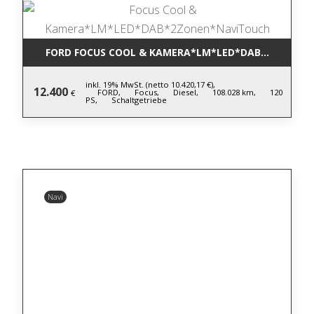
FORD FOCUS COOL & KAMERA*LM*LED*DAB*2ZONEN
inkl. 19% MwSt. (netto 10.420,17 €),
12.400
FORD,
Focus,
Diesel,
108.028 km,
120
€
PS,
Schaltgetriebe
Navi