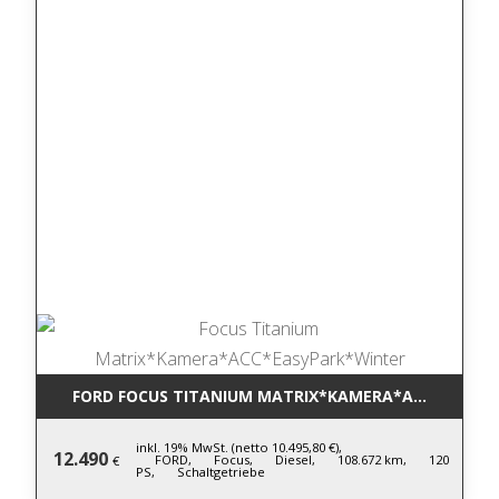
FORD FOCUS TITANIUM MATRIX*KAMERA*ACC*EASYP
inkl. 19% MwSt. (netto 10.495,80 €),
12.490
FORD,
Focus,
Diesel,
108.672 km,
120
€
PS,
Schaltgetriebe