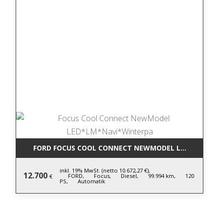
FORD FOCUS COOL CONNECT NEWMODEL LED*LM*NA
inkl. 19% MwSt. (netto 10.672,27 €),
12.700
FORD,
Focus,
Diesel,
99.994 km,
120
€
PS,
Automatik