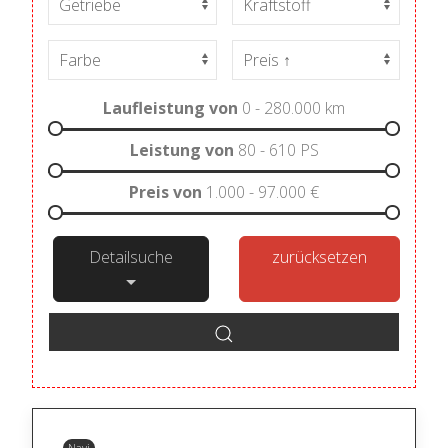
Laufleistung von
0 - 280.000
km
Leistung von
80 - 610
PS
Preis von
1.000 - 97.000
€
Detailsuche
zurücksetzen
Navi