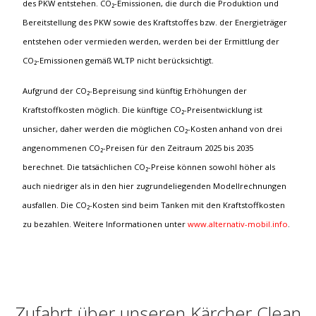
des PKW entstehen. CO₂-Emissionen, die durch die Produktion und
Bereitstellung des PKW sowie des Kraftstoffes bzw. der Energieträger
entstehen oder vermieden werden, werden bei der Ermittlung der
CO₂-Emissionen gemäß WLTP nicht berücksichtigt.
Aufgrund der CO₂-Bepreisung sind künftig Erhöhungen der
Kraftstoffkosten möglich. Die künftige CO₂-Preisentwicklung ist
unsicher, daher werden die möglichen CO₂-Kosten anhand von drei
angenommenen CO₂-Preisen für den Zeitraum 2025 bis 2035
berechnet. Die tatsächlichen CO₂-Preise können sowohl höher als
auch niedriger als in den hier zugrundeliegenden Modellrechnungen
ausfallen. Die CO₂-Kosten sind beim Tanken mit den Kraftstoffkosten
zu bezahlen. Weitere Informationen unter
www.alternativ-mobil.info
.
Zufahrt über unseren Kärcher Clean