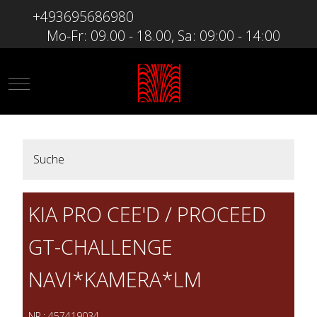
+493695686980
Mo-Fr: 09.00 - 18.00, Sa: 09:00 - 14:00
Mobile Menu Toggle
Suche
KIA PRO CEE'D / PROCEED
GT-CHALLENGE
NAVI*KAMERA*LM
NR.: 457419034