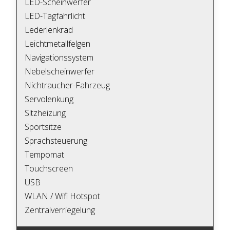
LED-Scheinwerfer
LED-Tagfahrlicht
Lederlenkrad
Leichtmetallfelgen
Navigationssystem
Nebelscheinwerfer
Nichtraucher-Fahrzeug
Servolenkung
Sitzheizung
Sportsitze
Sprachsteuerung
Tempomat
Touchscreen
USB
WLAN / Wifi Hotspot
Zentralverriegelung