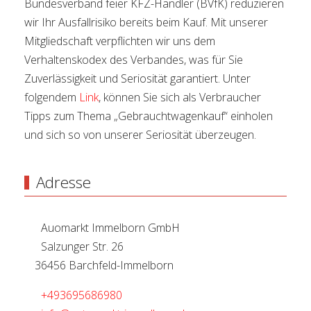
Bundesverband feier KFZ-Händler (BVfK) reduzieren
wir Ihr Ausfallrisiko bereits beim Kauf. Mit unserer
Mitgliedschaft verpflichten wir uns dem
Verhaltenskodex des Verbandes, was für Sie
Zuverlässigkeit und Seriosität garantiert. Unter
folgendem
Link
, können Sie sich als Verbraucher
Tipps zum Thema „Gebrauchtwagenkauf“ einholen
und sich so von unserer Seriosität überzeugen.
Adresse
Auomarkt Immelborn GmbH
Salzunger Str. 26
36456 Barchfeld-Immelborn
+493695686980