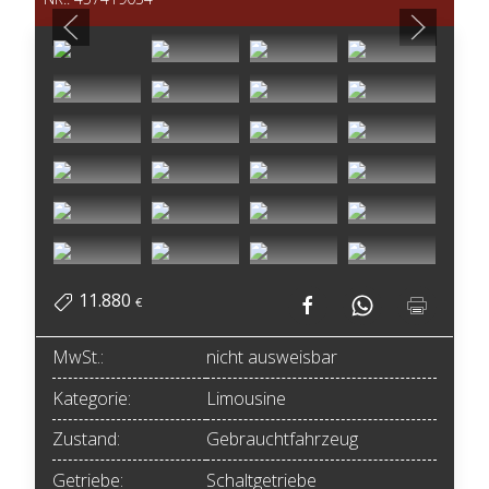
11.880
€
MwSt.:
nicht ausweisbar
Kategorie:
Limousine
Zustand:
Gebrauchtfahrzeug
Getriebe:
Schaltgetriebe