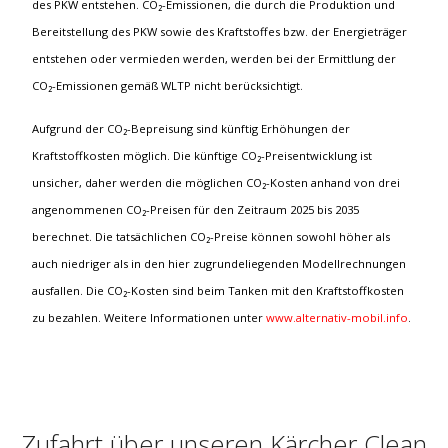
des PKW entstehen. CO₂-Emissionen, die durch die Produktion und
Bereitstellung des PKW sowie des Kraftstoffes bzw. der Energieträger
entstehen oder vermieden werden, werden bei der Ermittlung der
CO₂-Emissionen gemäß WLTP nicht berücksichtigt.
Aufgrund der CO₂-Bepreisung sind künftig Erhöhungen der
Kraftstoffkosten möglich. Die künftige CO₂-Preisentwicklung ist
unsicher, daher werden die möglichen CO₂-Kosten anhand von drei
angenommenen CO₂-Preisen für den Zeitraum 2025 bis 2035
berechnet. Die tatsächlichen CO₂-Preise können sowohl höher als
auch niedriger als in den hier zugrundeliegenden Modellrechnungen
ausfallen. Die CO₂-Kosten sind beim Tanken mit den Kraftstoffkosten
zu bezahlen. Weitere Informationen unter
www.alternativ-mobil.info
.
Zufahrt über unseren Kärcher Clean