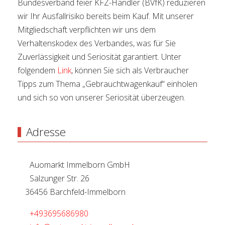
Bundesverband feier KFZ-Händler (BVfK) reduzieren
wir Ihr Ausfallrisiko bereits beim Kauf. Mit unserer
Mitgliedschaft verpflichten wir uns dem
Verhaltenskodex des Verbandes, was für Sie
Zuverlässigkeit und Seriosität garantiert. Unter
folgendem
Link
, können Sie sich als Verbraucher
Tipps zum Thema „Gebrauchtwagenkauf“ einholen
und sich so von unserer Seriosität überzeugen.
Adresse
Auomarkt Immelborn GmbH
Salzunger Str. 26
36456 Barchfeld-Immelborn
+493695686980