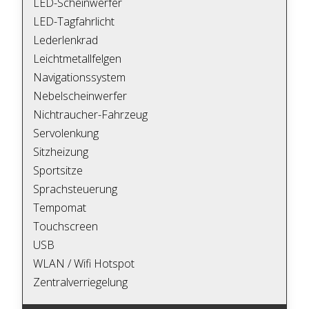
LED-Scheinwerfer
LED-Tagfahrlicht
Lederlenkrad
Leichtmetallfelgen
Navigationssystem
Nebelscheinwerfer
Nichtraucher-Fahrzeug
Servolenkung
Sitzheizung
Sportsitze
Sprachsteuerung
Tempomat
Touchscreen
USB
WLAN / Wifi Hotspot
Zentralverriegelung