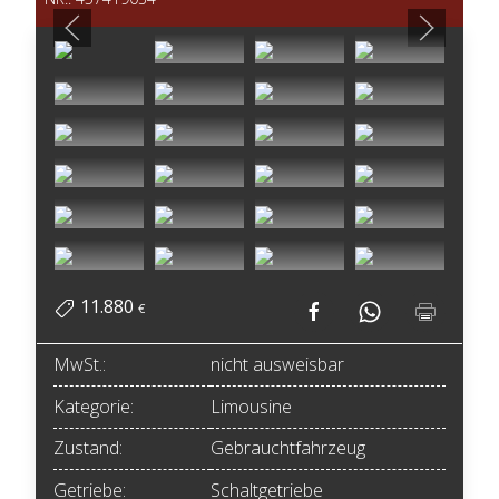
11.880
€
MwSt.:
nicht ausweisbar
Kategorie:
Limousine
Zustand:
Gebrauchtfahrzeug
Getriebe:
Schaltgetriebe