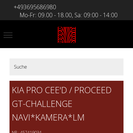
+493695686980
Mo-Fr: 09.00 - 18.00, Sa: 09:00 - 14:00
Mobile Menu Toggle
Suche
KIA PRO CEE'D / PROCEED
GT-CHALLENGE
NAVI*KAMERA*LM
NR.: 457419034