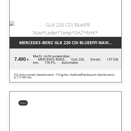
MERCEDES-BENZ GLK 220 CDI BLUE
MwSt. nicht ausweisbar,
7.490
MERCEDES-BENZ,
GLK 220,
Diesel,
137.526
€
km,
170 PS,
Automatik
CO₂-Emissionen (kombiniert): 174 g/km, Kraftstoffverbrauch (kombiniert):
6,7 l/100 km
Navi