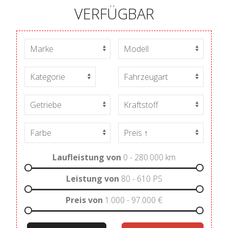
VERFÜGBAR
Laufleistung von
0 - 280.000
km
Leistung von
80 - 610
PS
Preis von
1.000 - 97.000
€