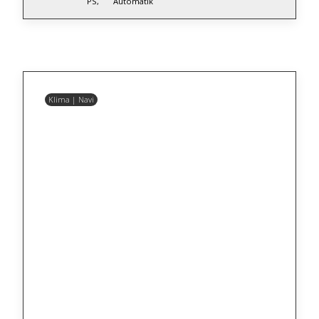
PS,
Automatik
Klima | Navi