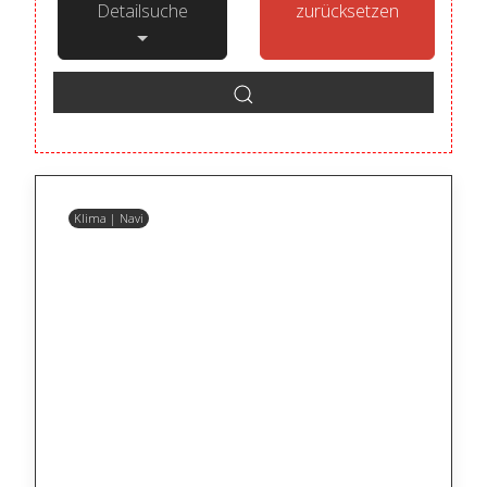
Detailsuche
zurücksetzen
Klima | Navi