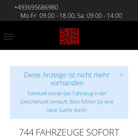
+493695686980
Mo-Fr: 09.00 - 18.00, Sa: 09:00 - 14:00
Mobile Menu Toggle
Diese Anzeige ist nicht mehr
vorhanden
Eventuell wurde das Fahrzeug in der
Zwischenzeit verkauft. Bitte führen Sie eine
neue Suche durch:
744 FAHRZEUGE SOFORT