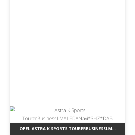
OPEL ASTRA K SPORTS TOURERBUSINESSLM*LED*NAV