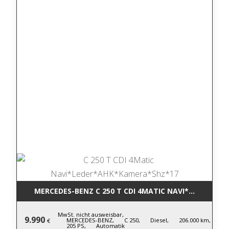
MERCEDES-BENZ C 250 T CDI 4MATIC NA
MwSt. nicht ausweisbar,
9.990
MERCEDES-BENZ,
C 250,
Diesel,
206.000 km,
€
205 PS,
Automatik