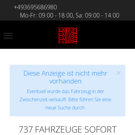
+493695686980
Mo-Fr: 09.00 - 18.00, Sa: 09:00 - 14:00
Mobile Menu Toggle
Diese Anzeige ist nicht mehr
vorhanden
Eventuell wurde das Fahrzeug in der
Zwischenzeit verkauft. Bitte führen Sie eine
neue Suche durch:
737 FAHRZEUGE SOFORT