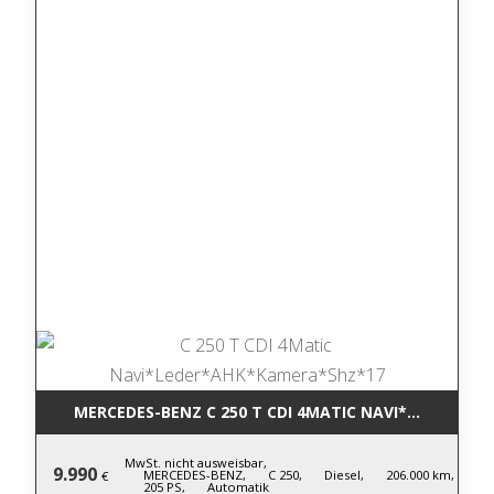
MERCEDES-BENZ C 250 T CDI 4MATIC NA
MwSt. nicht ausweisbar,
9.990
MERCEDES-BENZ,
C 250,
Diesel,
206.000 km,
€
205 PS,
Automatik