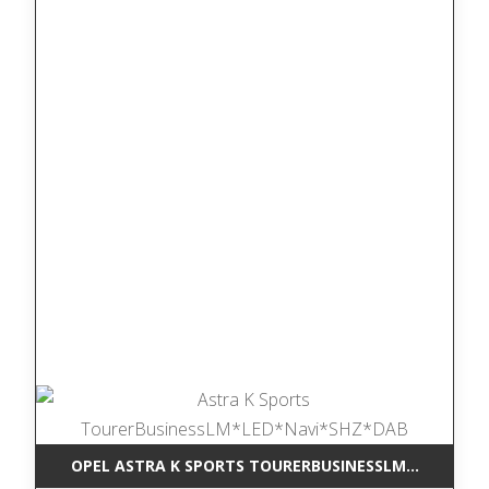
OPEL ASTRA K SPORTS TOURERBUSINESSLM*LED*NAV