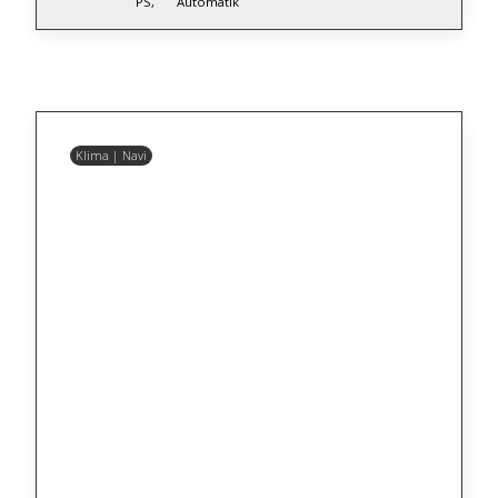
PS,
Automatik
Klima | Navi