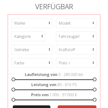
VERFÜGBAR
Laufleistung von
0 - 280.000
km
Leistung von
80 - 610
PS
Preis von
1.000 - 97.000
€