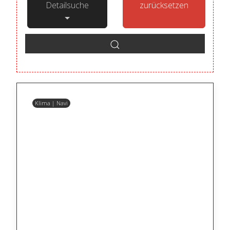
Detailsuche
zurücksetzen
Klima | Navi