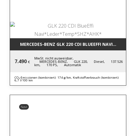
MERCEDES-BENZ GLK 220 CDI BLUE
MwSt. nicht ausweisbar,
7.490
MERCEDES-BENZ,
GLK 220,
Diesel,
137.526
€
km,
170 PS,
Automatik
CO₂-Emissionen (kombiniert): 174 g/km, Kraftstoffverbrauch (kombiniert):
6,7 l/100 km
Navi