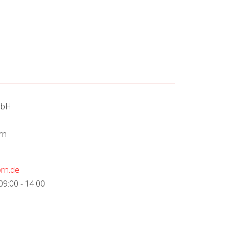
mbH
rn
rn.de
09:00 - 14:00