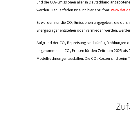
und die CO₂-Emissionen aller in Deutschland angebotene
werden. Der Leitfaden ist auch hier abrufbar:
www.dat.de
Es werden nur die CO₂-Emissionen angegeben, die durch 
Energieträger entstehen oder vermieden werden, werden 
Aufgrund der CO₂-Bepreisung sind künftig Erhöhungen der
angenommenen CO₂-Preisen für den Zeitraum 2025 bis 203
Modellrechnungen ausfallen. Die CO₂-Kosten sind beim T
Zuf