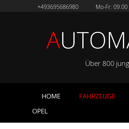
+493695686980
Mo-Fr: 09.00 -
A
UTOM
Über 800 jun
HOME
FAHRZEUGE
OPEL