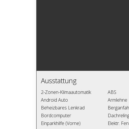
Ausstattung
2-Zonen-Klimaautomatik
ABS
Android Auto
Armlehne
Beheizbares Lenkrad
Berganfah
Bordcomputer
Dachrelin
Einparkhilfe (Vorne)
Elektr. Fe