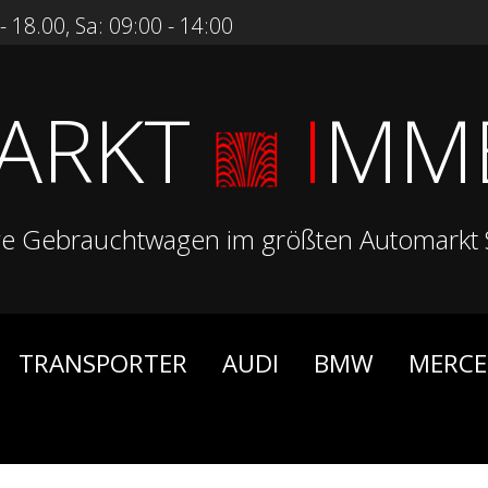
 18.00, Sa: 09:00 - 14:00
ARKT
I
MM
ge Gebrauchtwagen im größten Automarkt 
TRANSPORTER
AUDI
BMW
MERCE