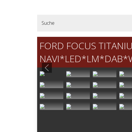
Suche
FORD FOCUS TITANI
NAVI*LED*LM*DAB*