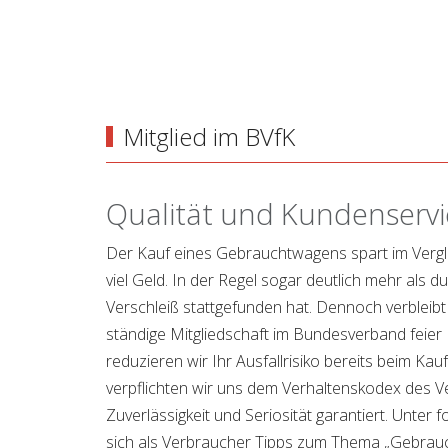
Mitglied im BVfK
Qualität und Kundenservi
Der Kauf eines Gebrauchtwagens spart im Verg
viel Geld. In der Regel sogar deutlich mehr als 
Verschleiß stattgefunden hat. Dennoch verbleibt
ständige Mitgliedschaft im Bundesverband feier
reduzieren wir Ihr Ausfallrisiko bereits beim Kau
verpflichten wir uns dem Verhaltenskodex des V
Zuverlässigkeit und Seriosität garantiert. Unter
sich als Verbraucher Tipps zum Thema „Gebrau