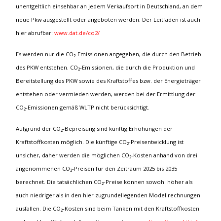
unentgeltlich einsehbar an jedem Verkaufsort in Deutschland, an dem
neue Pkw ausgestellt oder angeboten werden. Der Leitfaden ist auch
hier abrufbar:
www.dat.de/co2/
Es werden nur die CO₂-Emissionen angegeben, die durch den Betrieb
des PKW entstehen. CO₂-Emissionen, die durch die Produktion und
Bereitstellung des PKW sowie des Kraftstoffes bzw. der Energieträger
entstehen oder vermieden werden, werden bei der Ermittlung der
CO₂-Emissionen gemäß WLTP nicht berücksichtigt.
Aufgrund der CO₂-Bepreisung sind künftig Erhöhungen der
Kraftstoffkosten möglich. Die künftige CO₂-Preisentwicklung ist
unsicher, daher werden die möglichen CO₂-Kosten anhand von drei
angenommenen CO₂-Preisen für den Zeitraum 2025 bis 2035
berechnet. Die tatsächlichen CO₂-Preise können sowohl höher als
auch niedriger als in den hier zugrundeliegenden Modellrechnungen
ausfallen. Die CO₂-Kosten sind beim Tanken mit den Kraftstoffkosten