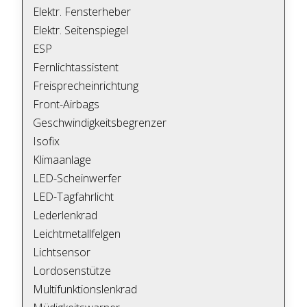
Elektr. Fensterheber
Elektr. Seitenspiegel
ESP
Fernlichtassistent
Freisprecheinrichtung
Front-Airbags
Geschwindigkeitsbegrenzer
Isofix
Klimaanlage
LED-Scheinwerfer
LED-Tagfahrlicht
Lederlenkrad
Leichtmetallfelgen
Lichtsensor
Lordosenstütze
Multifunktionslenkrad