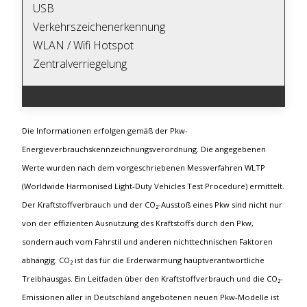
USB
Verkehrszeichenerkennung
WLAN / Wifi Hotspot
Zentralverriegelung
Die Informationen erfolgen gemäß der Pkw-
Energieverbrauchskennzeichnungsverordnung. Die angegebenen
Werte wurden nach dem vorgeschriebenen Messverfahren WLTP
(Worldwide Harmonised Light-Duty Vehicles Test Procedure) ermittelt.
Der Kraftstoffverbrauch und der CO₂-Ausstoß eines Pkw sind nicht nur
von der effizienten Ausnutzung des Kraftstoffs durch den Pkw,
sondern auch vom Fahrstil und anderen nichttechnischen Faktoren
abhängig. CO₂ ist das für die Erderwärmung hauptverantwortliche
Treibhausgas. Ein Leitfaden über den Kraftstoffverbrauch und die CO₂-
Emissionen aller in Deutschland angebotenen neuen Pkw-Modelle ist