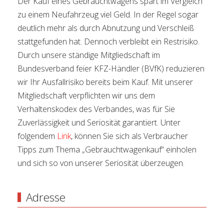
Der Kauf eines Gebrauchtwagens spart im Vergleich
zu einem Neufahrzeug viel Geld. In der Regel sogar
deutlich mehr als durch Abnutzung und Verschleiß
stattgefunden hat. Dennoch verbleibt ein Restrisiko.
Durch unsere ständige Mitgliedschaft im
Bundesverband feier KFZ-Händler (BVfK) reduzieren
wir Ihr Ausfallrisiko bereits beim Kauf. Mit unserer
Mitgliedschaft verpflichten wir uns dem
Verhaltenskodex des Verbandes, was für Sie
Zuverlässigkeit und Seriosität garantiert. Unter
folgendem
Link
, können Sie sich als Verbraucher
Tipps zum Thema „Gebrauchtwagenkauf“ einholen
und sich so von unserer Seriosität überzeugen.
Adresse