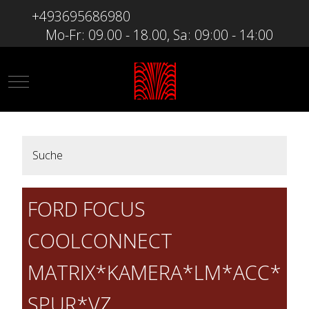
+493695686980
Mo-Fr: 09.00 - 18.00, Sa: 09:00 - 14:00
Mobile Menu Toggle
Suche
FORD FOCUS
COOLCONNECT
MATRIX*KAMERA*LM*ACC*
SPUR*VZ