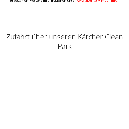
zu bezahlen. Weitere Informationen unter
www.alternativ-mobil.info
.
Zufahrt über unseren Kärcher Clean
Park