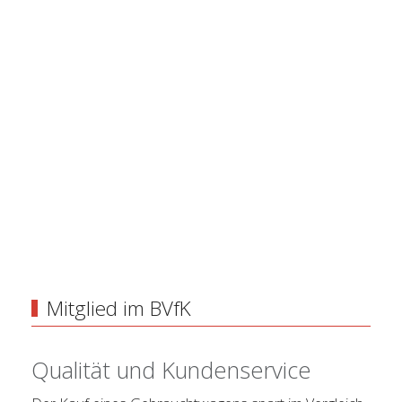
Mitglied im BVfK
Qualität und Kundenservice