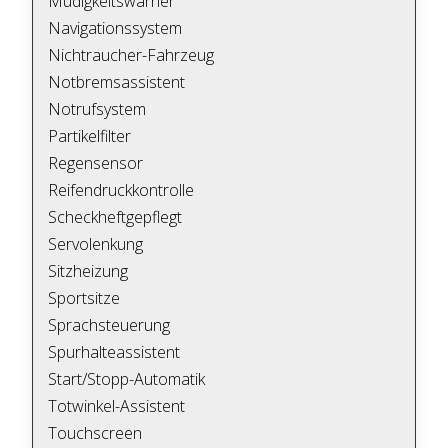
Müdigkeitswarner
Navigationssystem
Nichtraucher-Fahrzeug
Notbremsassistent
Notrufsystem
Partikelfilter
Regensensor
Reifendruckkontrolle
Scheckheftgepflegt
Servolenkung
Sitzheizung
Sportsitze
Sprachsteuerung
Spurhalteassistent
Start/Stopp-Automatik
Totwinkel-Assistent
Touchscreen