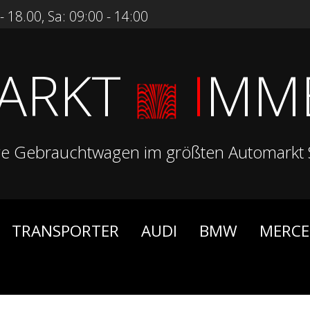
 18.00, Sa: 09:00 - 14:00
ARKT
I
MM
ge Gebrauchtwagen im größten Automarkt 
TRANSPORTER
AUDI
BMW
MERCE