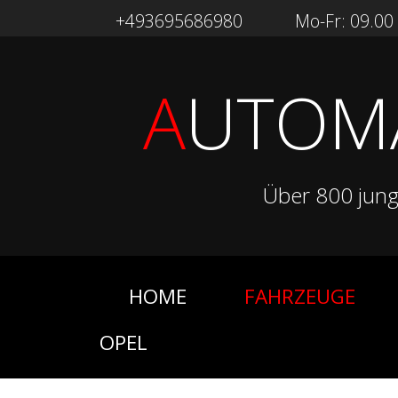
+493695686980
Mo-Fr: 09.00 -
A
UTOM
Über 800 jun
HOME
FAHRZEUGE
OPEL