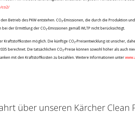
/co2/
den Betrieb des PKW entstehen. CO₂-Emissionen, die durch die Produktion und 
bei der Ermittlung der CO₂-Emissionen gemäß WLTP nicht berücksichtigt.
 Kraftstoffkosten möglich. Die künftige CO₂-Preisentwicklung ist unsicher, d
5 berechnet. Die tatsächlichen CO₂-Preise können sowohl höher als auch nied
anken mit den Kraftstoffkosten zu bezahlen. Weitere Informationen unter
www.a
ahrt über unseren Kärcher Clean 