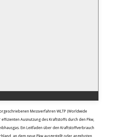
vorgeschriebenen Messverfahren WLTP (Worldwide
 effizienten Ausnutzung des Kraftstoffs durch den Pkw,
ibhausgas. Ein Leitfaden über den Kraftstoffverbrauch
schland, an dem neue Pkw ausgestellt oder angeboten