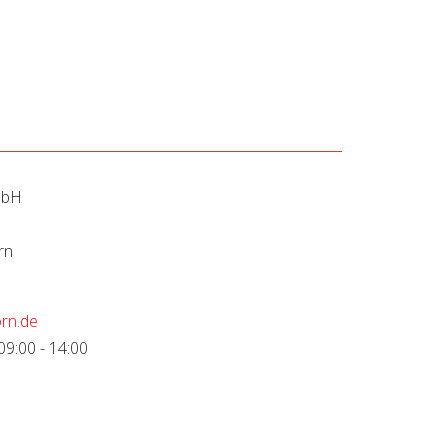
mbH
rn
rn.de
09:00 - 14:00