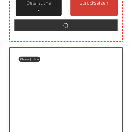
Detailsuche
zurücksetzen
Klima | Navi