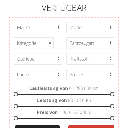
VERFÜGBAR
Laufleistung von
0 - 280.000
km
Leistung von
80 - 610
PS
Preis von
1.000 - 97.000
€