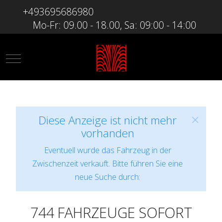
+493695686980
Mo-Fr: 09.00 - 18.00, Sa: 09:00 - 14:00
Mobile Menu Toggle
Diese Anzeige ist nicht mehr
vorhanden
Eventuell wurde das Fahrzeug in der
Zwischenzeit verkauft. Bitte führen Sie eine
neue Suche durch:
744 FAHRZEUGE SOFORT