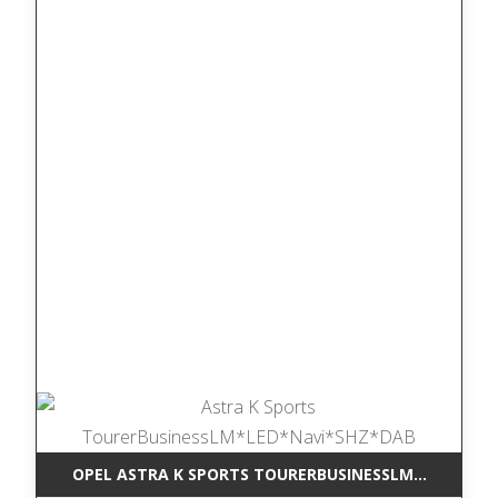
OPEL ASTRA K SPORTS TOURERBUSINESSLM*LED*NAV