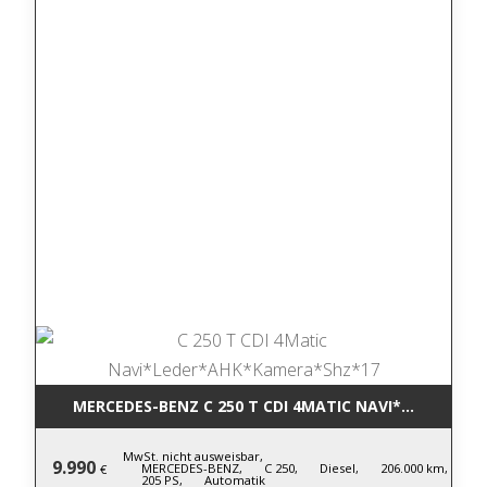
MERCEDES-BENZ C 250 T CDI 4MATIC NA
MwSt. nicht ausweisbar,
9.990
MERCEDES-BENZ,
C 250,
Diesel,
206.000 km,
€
205 PS,
Automatik