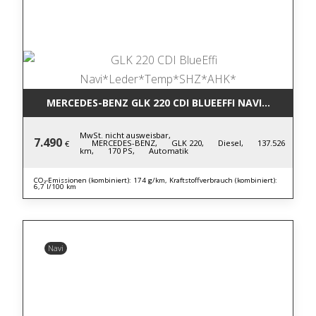
MERCEDES-BENZ GLK 220 CDI BLUE
MwSt. nicht ausweisbar,
7.490
MERCEDES-BENZ,
GLK 220,
Diesel,
137.526
€
km,
170 PS,
Automatik
CO₂-Emissionen (kombiniert): 174 g/km, Kraftstoffverbrauch (kombiniert):
6,7 l/100 km
Navi