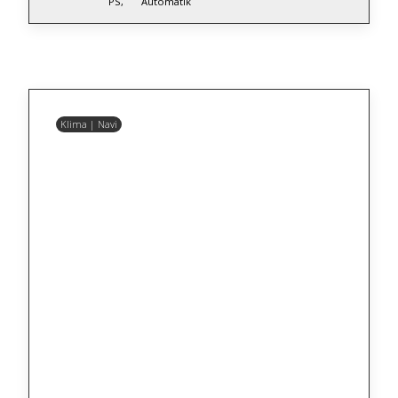
PS,
Automatik
Klima | Navi