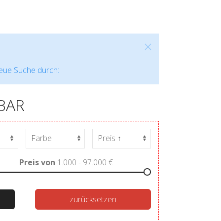
neue Suche durch:
BAR
Preis von
1.000 - 97.000
€
zurücksetzen