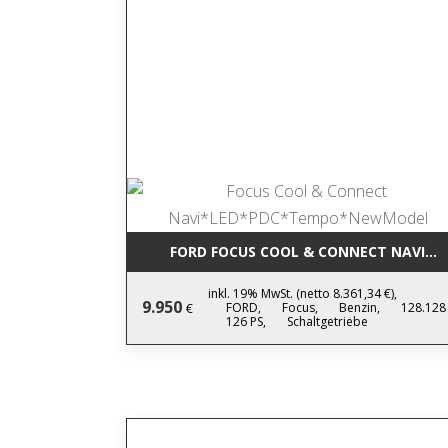
FORD FOCUS COOL & CONNECT NAVI*
inkl. 19% MwSt. (netto 8.361,34 €),
9.950
FORD,
Focus,
Benzin,
128.128
€
126 PS,
Schaltgetriebe