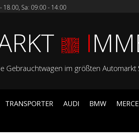
 18.00, Sa: 09:00 - 14:00
ARKT
I
MM
ge Gebrauchtwagen im größten Automarkt 
TRANSPORTER
AUDI
BMW
MERCE