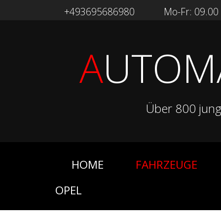
+493695686980
Mo-Fr: 09.00 -
A
UTOM
Über 800 jun
HOME
FAHRZEUGE
OPEL