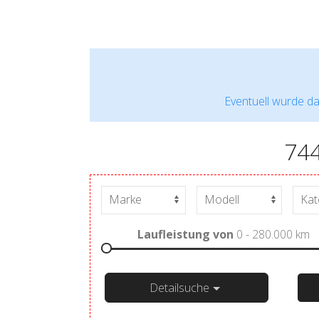
Eventuell wurde da
74
Laufleistung von
0 - 280.000
km
Detailsuche