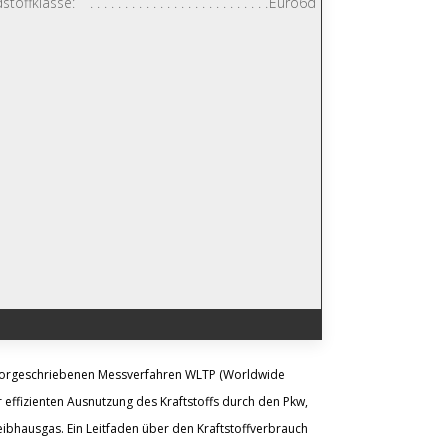
stoffklasse:
Euro6d
vorgeschriebenen Messverfahren WLTP (Worldwide
 effizienten Ausnutzung des Kraftstoffs durch den Pkw,
ibhausgas. Ein Leitfaden über den Kraftstoffverbrauch