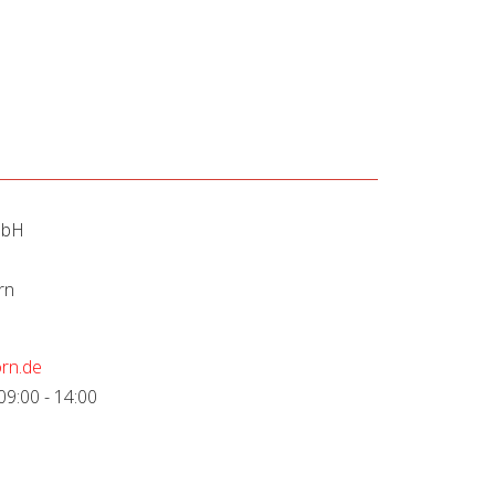
mbH
rn
rn.de
09:00 - 14:00