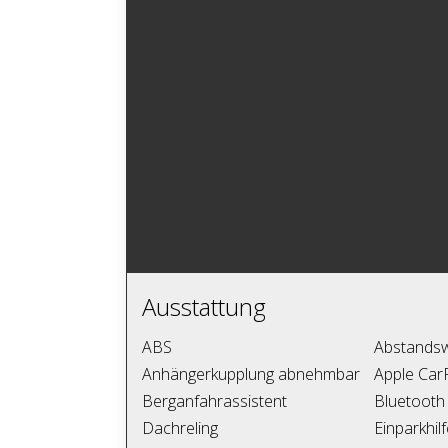
Ausstattung
ABS
Abstands
Anhängerkupplung abnehmbar
Apple Car
Berganfahrassistent
Bluetooth
Dachreling
Einparkhil