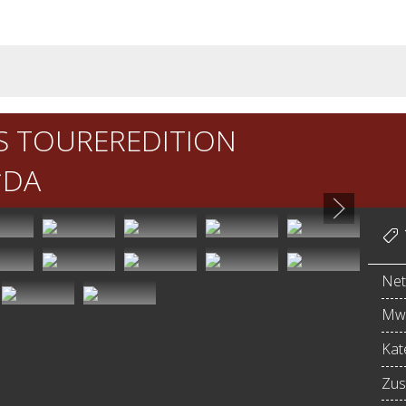
S TOUREREDITION
*DA
Net
MwS
Kat
Zus