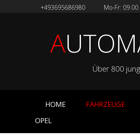
+493695686980
Mo-Fr: 09.00 -
A
UTOM
Über 800 jun
HOME
FAHRZEUGE
OPEL