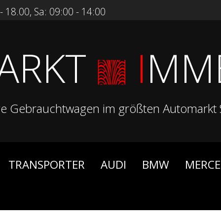
 18.00, Sa: 09:00 - 14:00
ARKT
I
MM
ge Gebrauchtwagen im größten Automarkt 
TRANSPORTER
AUDI
BMW
MERCE