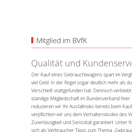
Mitglied im BVfK
Qualität und Kundenservi
Der Kauf eines Gebrauchtwagens spart im Verg
viel Geld. In der Regel sogar deutlich mehr als 
Verschleiß stattgefunden hat. Dennoch verbleibt
ständige Mitgliedschaft im Bundesverband feier
reduzieren wir Ihr Ausfallrisiko bereits beim Kau
verpflichten wir uns dem Verhaltenskodex des V
Zuverlässigkeit und Seriosität garantiert. Unter
sich als Verbraucher Tipps zum Thema „Gebrau