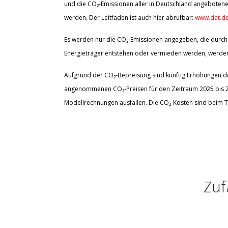
und die CO₂-Emissionen aller in Deutschland angebotene
werden. Der Leitfaden ist auch hier abrufbar:
www.dat.de
Es werden nur die CO₂-Emissionen angegeben, die durch 
Energieträger entstehen oder vermieden werden, werden 
Aufgrund der CO₂-Bepreisung sind künftig Erhöhungen der
angenommenen CO₂-Preisen für den Zeitraum 2025 bis 203
Modellrechnungen ausfallen. Die CO₂-Kosten sind beim T
Zuf