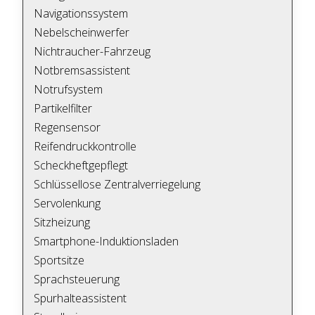
Navigationssystem
Nebelscheinwerfer
Nichtraucher-Fahrzeug
Notbremsassistent
Notrufsystem
Partikelfilter
Regensensor
Reifendruckkontrolle
Scheckheftgepflegt
Schlüssellose Zentralverriegelung
Servolenkung
Sitzheizung
Smartphone-Induktionsladen
Sportsitze
Sprachsteuerung
Spurhalteassistent