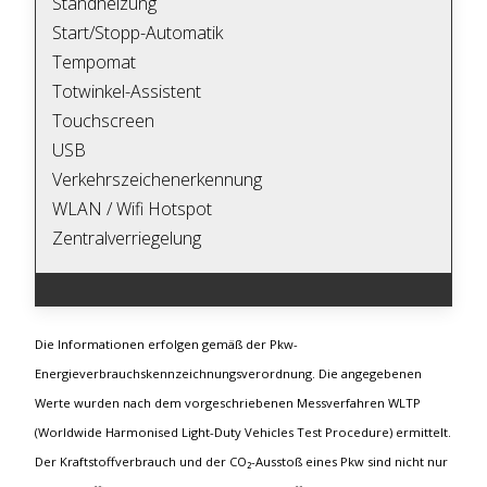
Standheizung
Start/Stopp-Automatik
Tempomat
Totwinkel-Assistent
Touchscreen
USB
Verkehrszeichenerkennung
WLAN / Wifi Hotspot
Zentralverriegelung
Die Informationen erfolgen gemäß der Pkw-
Energieverbrauchskennzeichnungsverordnung. Die angegebenen
Werte wurden nach dem vorgeschriebenen Messverfahren WLTP
(Worldwide Harmonised Light-Duty Vehicles Test Procedure) ermittelt.
Der Kraftstoffverbrauch und der CO₂-Ausstoß eines Pkw sind nicht nur