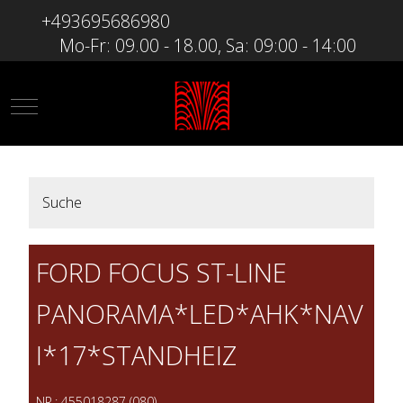
+493695686980
Mo-Fr: 09.00 - 18.00, Sa: 09:00 - 14:00
Mobile Menu Toggle
Suche
FORD FOCUS ST-LINE
PANORAMA*LED*AHK*NAV
I*17*STANDHEIZ
NR.: 455018287 (080)