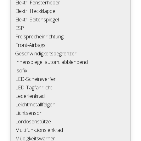
Elektr. Fensterheber
Elektr. Heckklappe
Elektr. Seitenspiegel
ESP
Freisprecheinrichtung
Front-Airbags
Geschwindigkeitsbegrenzer
Innenspiegel autom. abblendend
Isofix
LED-Scheinwerfer
LED-Tagfahrlicht
Lederlenkrad
Leichtmetallfelgen
Lichtsensor
Lordosenstütze
Multifunktionslenkrad
Müdigkeitswarner