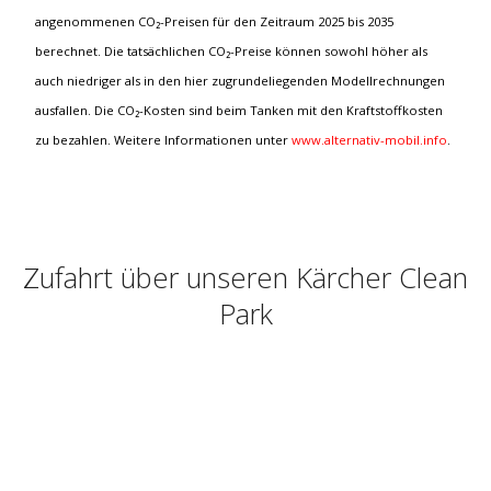
angenommenen CO₂-Preisen für den Zeitraum 2025 bis 2035
berechnet. Die tatsächlichen CO₂-Preise können sowohl höher als
auch niedriger als in den hier zugrundeliegenden Modellrechnungen
ausfallen. Die CO₂-Kosten sind beim Tanken mit den Kraftstoffkosten
zu bezahlen. Weitere Informationen unter
www.alternativ-mobil.info
.
Zufahrt über unseren Kärcher Clean
Park