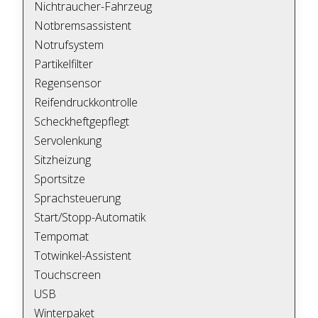
Nichtraucher-Fahrzeug
Notbremsassistent
Notrufsystem
Partikelfilter
Regensensor
Reifendruckkontrolle
Scheckheftgepflegt
Servolenkung
Sitzheizung
Sportsitze
Sprachsteuerung
Start/Stopp-Automatik
Tempomat
Totwinkel-Assistent
Touchscreen
USB
Winterpaket