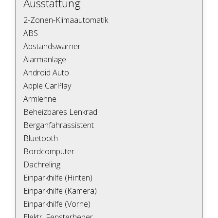
Ausstattung
2-Zonen-Klimaautomatik
ABS
Abstandswarner
Alarmanlage
Android Auto
Apple CarPlay
Armlehne
Beheizbares Lenkrad
Berganfahrassistent
Bluetooth
Bordcomputer
Dachreling
Einparkhilfe (Hinten)
Einparkhilfe (Kamera)
Einparkhilfe (Vorne)
Elektr. Fensterheber