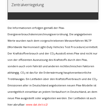
Zentralverriegelung
Die Informationen erfolgen gemäß der Pkw-
Energieverbrauchskennzeichnungsverordnung. Die angegebenen
Werte wurden nach dem vorgeschriebenen Messverfahren WLTP
(Worldwide Harmonised Light-Duty Vehicles Test Procedure) ermittelt.
Der Kraftstoffverbrauch und der CO₂-Ausstoß eines Pkw sind nicht nur
von der effizienten Ausnutzung des Kraftstoffs durch den Pkw,
sondern auch vom Fahrstil und anderen nichttechnischen Faktoren
abhängig. CO₂ ist das für die Erderwärmung hauptverantwortliche
Treibhausgas. Ein Leitfaden über den Kraftstoffverbrauch und die CO₂-
Emissionen aller in Deutschland angebotenen neuen Pkw-Modelle ist
unentgeltlich einsehbar an jedem Verkaufsort in Deutschland, an dem
neue Pkw ausgestellt oder angeboten werden. Der Leitfaden ist auch
hier abrufbar:
www.dat.de/co2/