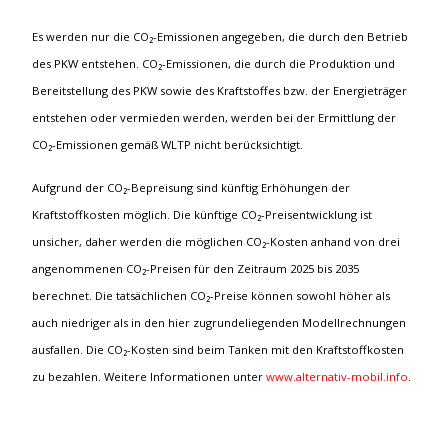
Es werden nur die CO₂-Emissionen angegeben, die durch den Betrieb
des PKW entstehen. CO₂-Emissionen, die durch die Produktion und
Bereitstellung des PKW sowie des Kraftstoffes bzw. der Energieträger
entstehen oder vermieden werden, werden bei der Ermittlung der
CO₂-Emissionen gemäß WLTP nicht berücksichtigt.
Aufgrund der CO₂-Bepreisung sind künftig Erhöhungen der
Kraftstoffkosten möglich. Die künftige CO₂-Preisentwicklung ist
unsicher, daher werden die möglichen CO₂-Kosten anhand von drei
angenommenen CO₂-Preisen für den Zeitraum 2025 bis 2035
berechnet. Die tatsächlichen CO₂-Preise können sowohl höher als
auch niedriger als in den hier zugrundeliegenden Modellrechnungen
ausfallen. Die CO₂-Kosten sind beim Tanken mit den Kraftstoffkosten
zu bezahlen. Weitere Informationen unter
www.alternativ-mobil.info
.