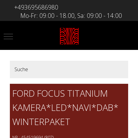
+493695686980
Mo-Fr: 09.00 - 18.00, Sa: 09:00 - 14:00
Mobile Menu Toggle
Suche
FORD FOCUS TITANIUM
KAMERA*LED*NAVI*DAB*
WINTERPAKET
NR.: 454519694 (807)