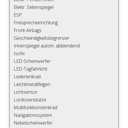
Elektr. Seitenspiegel
ESP
Freisprecheinrichtung
Front-Airbags
Geschwindigkeitsbegrenzer
Innenspiegel autom. abblendend
Isofix
LED-Scheinwerfer
LED-Tagfahrlicht
Lederlenkrad
Leichtmetallfelgen
Lichtsensor
Lordosenstütze
Multifunktionslenkrad
Navigationssystem
Nebelscheinwerfer