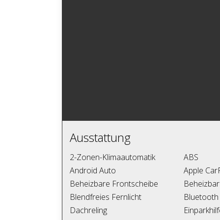
Ausstattung
2-Zonen-Klimaautomatik
ABS
Android Auto
Apple Car
Beheizbare Frontscheibe
Beheizbar
Blendfreies Fernlicht
Bluetooth
Dachreling
Einparkhil