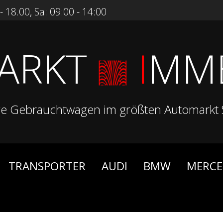
 18.00, Sa: 09:00 - 14:00
ARKT
I
MM
ge Gebrauchtwagen im größten Automarkt 
TRANSPORTER
AUDI
BMW
MERCE