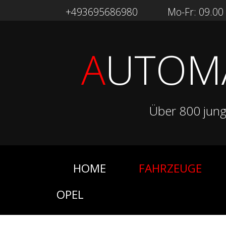
+493695686980
Mo-Fr: 09.00 -
A
UTOM
Über 800 jun
HOME
FAHRZEUGE
OPEL