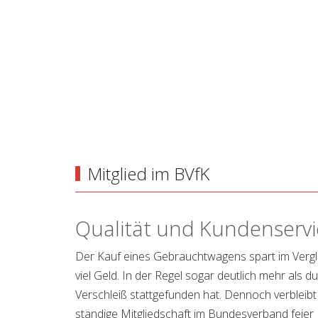
Mitglied im BVfK
Qualität und Kundenservi
Der Kauf eines Gebrauchtwagens spart im Verg
viel Geld. In der Regel sogar deutlich mehr als 
Verschleiß stattgefunden hat. Dennoch verbleibt
ständige Mitgliedschaft im Bundesverband feier