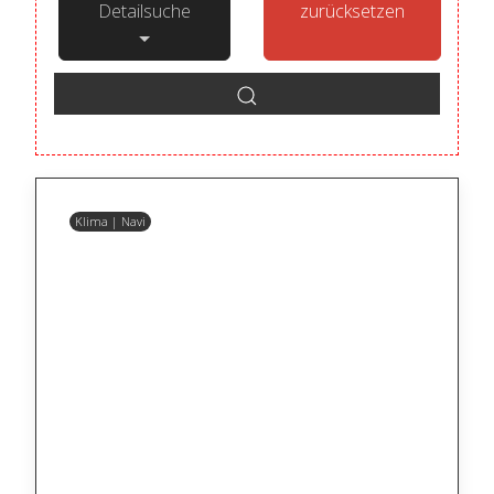
Detailsuche
zurücksetzen
Klima | Navi