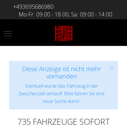
+493695686980
Mo-Fr: 09.00 - 18.00, Sa: 09:00 - 14:00
Mobile Menu Toggle
Diese Anzeige ist nicht mehr
vorhanden
Eventuell wurde das Fahrzeug in der
Zwischenzeit verkauft. Bitte führen Sie eine
neue Suche durch:
735 FAHRZEUGE SOFORT