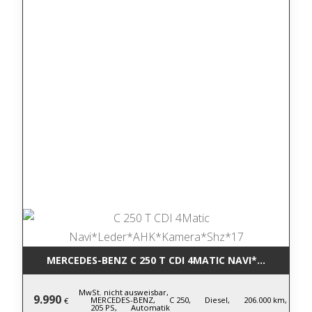
MERCEDES-BENZ C 250 T CDI 4MATIC NA
MwSt. nicht ausweisbar,
9.990
MERCEDES-BENZ,
C 250,
Diesel,
206.000 km,
€
205 PS,
Automatik