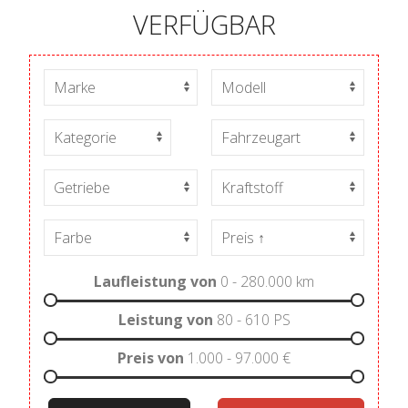
VERFÜGBAR
Laufleistung von
0 - 280.000
km
Leistung von
80 - 610
PS
Preis von
1.000 - 97.000
€