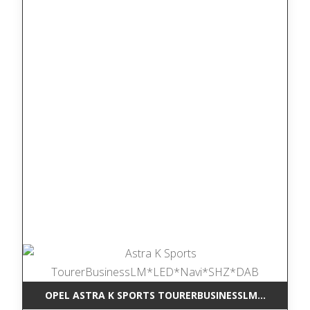
OPEL ASTRA K SPORTS TOURERBUSINESSLM*LED*NAV