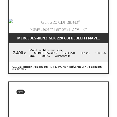
MERCEDES-BENZ GLK 220 CDI BLUE
MwSt. nicht ausweisbar,
7.490
MERCEDES-BENZ,
GLK 220,
Diesel,
137.526
€
km,
170 PS,
Automatik
CO₂-Emissionen (kombiniert): 174 g/km, Kraftstoffverbrauch (kombiniert):
6,7 l/100 km
Navi