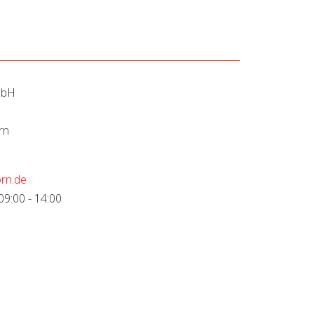
mbH
rn
rn.de
09:00 - 14:00