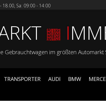
 18.00, Sa: 09:00 - 14:00
ARKT
I
MM
ge Gebrauchtwagen im größten Automarkt 
TRANSPORTER
AUDI
BMW
MERCE