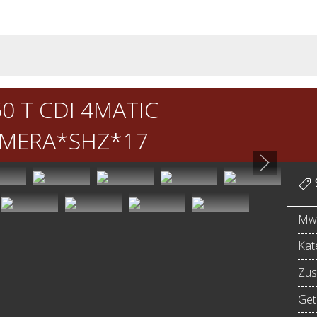
0 T CDI 4MATIC
AMERA*SHZ*17
MwS
Kat
Zus
Get