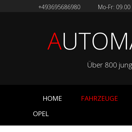
+493695686980
Mo-Fr: 09.00 -
A
UTOM
Über 800 jun
HOME
FAHRZEUGE
OPEL