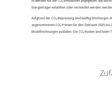
Es werden nur die CO₂-Emissionen angegeben, die durch 
Energieträger entstehen oder vermieden werden, werden 
Aufgrund der CO₂-Bepreisung sind künftig Erhöhungen der
angenommenen CO₂-Preisen für den Zeitraum 2025 bis 203
Modellrechnungen ausfallen. Die CO₂-Kosten sind beim T
Zuf