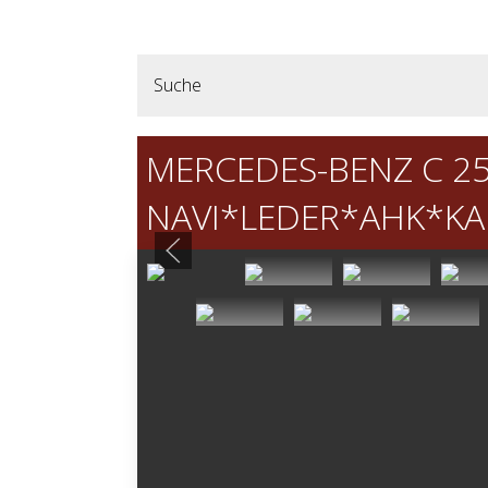
Suche
MERCEDES-BENZ C 25
NAVI*LEDER*AHK*K