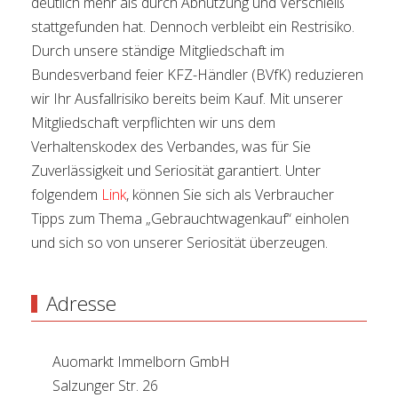
deutlich mehr als durch Abnutzung und Verschleiß
stattgefunden hat. Dennoch verbleibt ein Restrisiko.
Durch unsere ständige Mitgliedschaft im
Bundesverband feier KFZ-Händler (BVfK) reduzieren
wir Ihr Ausfallrisiko bereits beim Kauf. Mit unserer
Mitgliedschaft verpflichten wir uns dem
Verhaltenskodex des Verbandes, was für Sie
Zuverlässigkeit und Seriosität garantiert. Unter
folgendem
Link
, können Sie sich als Verbraucher
Tipps zum Thema „Gebrauchtwagenkauf“ einholen
und sich so von unserer Seriosität überzeugen.
Adresse
Auomarkt Immelborn GmbH
Salzunger Str. 26