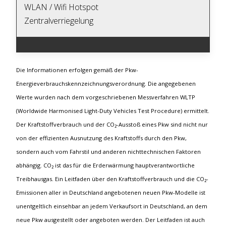
WLAN / Wifi Hotspot
Zentralverriegelung
Die Informationen erfolgen gemäß der Pkw-
Energieverbrauchskennzeichnungsverordnung. Die angegebenen
Werte wurden nach dem vorgeschriebenen Messverfahren WLTP
(Worldwide Harmonised Light-Duty Vehicles Test Procedure) ermittelt.
Der Kraftstoffverbrauch und der CO₂-Ausstoß eines Pkw sind nicht nur
von der effizienten Ausnutzung des Kraftstoffs durch den Pkw,
sondern auch vom Fahrstil und anderen nichttechnischen Faktoren
abhängig. CO₂ ist das für die Erderwärmung hauptverantwortliche
Treibhausgas. Ein Leitfaden über den Kraftstoffverbrauch und die CO₂-
Emissionen aller in Deutschland angebotenen neuen Pkw-Modelle ist
unentgeltlich einsehbar an jedem Verkaufsort in Deutschland, an dem
neue Pkw ausgestellt oder angeboten werden. Der Leitfaden ist auch