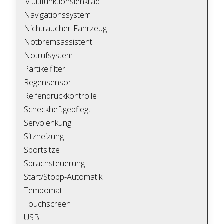
Multifunktionslenkrad
Navigationssystem
Nichtraucher-Fahrzeug
Notbremsassistent
Notrufsystem
Partikelfilter
Regensensor
Reifendruckkontrolle
Scheckheftgepflegt
Servolenkung
Sitzheizung
Sportsitze
Sprachsteuerung
Start/Stopp-Automatik
Tempomat
Touchscreen
USB