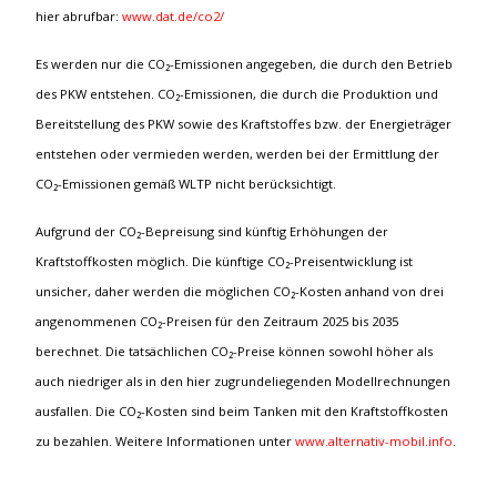
hier abrufbar:
www.dat.de/co2/
Es werden nur die CO₂-Emissionen angegeben, die durch den Betrieb
des PKW entstehen. CO₂-Emissionen, die durch die Produktion und
Bereitstellung des PKW sowie des Kraftstoffes bzw. der Energieträger
entstehen oder vermieden werden, werden bei der Ermittlung der
CO₂-Emissionen gemäß WLTP nicht berücksichtigt.
Aufgrund der CO₂-Bepreisung sind künftig Erhöhungen der
Kraftstoffkosten möglich. Die künftige CO₂-Preisentwicklung ist
unsicher, daher werden die möglichen CO₂-Kosten anhand von drei
angenommenen CO₂-Preisen für den Zeitraum 2025 bis 2035
berechnet. Die tatsächlichen CO₂-Preise können sowohl höher als
auch niedriger als in den hier zugrundeliegenden Modellrechnungen
ausfallen. Die CO₂-Kosten sind beim Tanken mit den Kraftstoffkosten
zu bezahlen. Weitere Informationen unter
www.alternativ-mobil.info
.