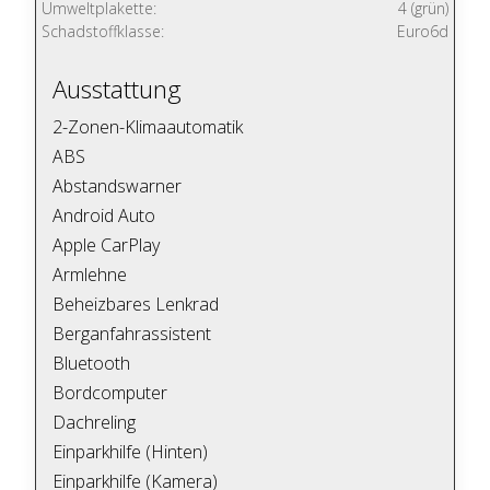
Umweltplakette:
4 (grün)
Schadstoffklasse:
Euro6d
Ausstattung
2-Zonen-Klimaautomatik
ABS
Abstandswarner
Android Auto
Apple CarPlay
Armlehne
Beheizbares Lenkrad
Berganfahrassistent
Bluetooth
Bordcomputer
Dachreling
Einparkhilfe (Hinten)
Einparkhilfe (Kamera)