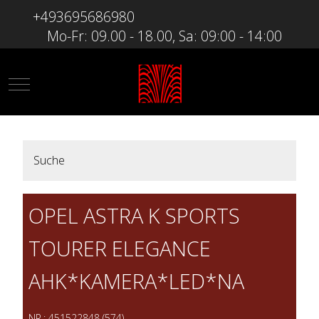
+493695686980
Mo-Fr: 09.00 - 18.00, Sa: 09:00 - 14:00
Mobile Menu Toggle
Suche
OPEL ASTRA K SPORTS
TOURER ELEGANCE
AHK*KAMERA*LED*NA
NR.: 451522848 (574)