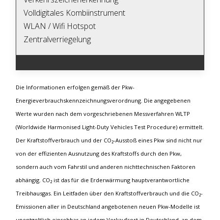
Volldigitales Kombiinstrument
WLAN / Wifi Hotspot
Zentralverriegelung
Die Informationen erfolgen gemäß der Pkw-
Energieverbrauchskennzeichnungsverordnung. Die angegebenen
Werte wurden nach dem vorgeschriebenen Messverfahren WLTP
(Worldwide Harmonised Light-Duty Vehicles Test Procedure) ermittelt.
Der Kraftstoffverbrauch und der CO₂-Ausstoß eines Pkw sind nicht nur
von der effizienten Ausnutzung des Kraftstoffs durch den Pkw,
sondern auch vom Fahrstil und anderen nichttechnischen Faktoren
abhängig. CO₂ ist das für die Erderwärmung hauptverantwortliche
Treibhausgas. Ein Leitfaden über den Kraftstoffverbrauch und die CO₂-
Emissionen aller in Deutschland angebotenen neuen Pkw-Modelle ist
unentgeltlich einsehbar an jedem Verkaufsort in Deutschland, an dem