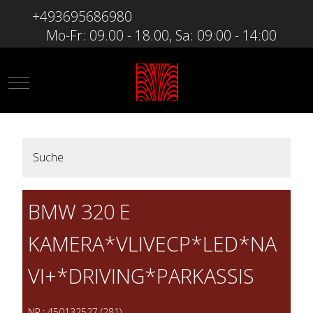
+493695686980
Mo-Fr: 09.00 - 18.00, Sa: 09:00 - 14:00
Mobile Menu Toggle
Suche
BMW 320 E
KAMERA*VLIVECP*LED*NA
VI+*DRIVING*PARKASSIS
NR.: 450132527 (281)