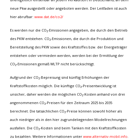
neue Pkw ausgestellt oder angeboten werden. Der Leitfaden ist auch
hier abrufbar:
www.dat.de/co2/
Es werden nur die CO₂-Emissionen angegeben, die durch den Betrieb
des PKW entstehen. CO₂-Emissionen, die durch die Produktion und
Bereitstellung des PKW sowie des Kraftstoffes bzw. der Energieträger
entstehen oder vermieden werden, werden bei der Ermittlung der
CO₂-Emissionen gemäß WLTP nicht berücksichtigt.
Aufgrund der CO₂-Bepreisung sind künftig Erhöhungen der
Kraftstoffkosten möglich. Die künftige CO₂-Preisentwicklung ist
unsicher, daher werden die möglichen CO₂-Kosten anhand von drei
angenommenen CO₂-Preisen für den Zeitraum 2025 bis 2035
berechnet. Die tatsächlichen CO₂-Preise können sowohl höher als
auch niedriger als in den hier zugrundeliegenden Modellrechnungen
ausfallen. Die CO₂-Kosten sind beim Tanken mit den Kraftstoffkosten
zu bezahlen. Weitere Informationen unter
www.alternativ-mobil.info
.