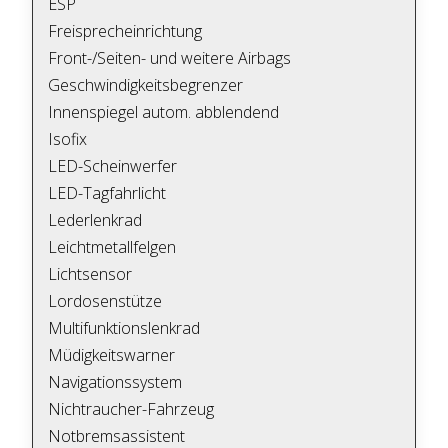
ESP
Freisprecheinrichtung
Front-/Seiten- und weitere Airbags
Geschwindigkeitsbegrenzer
Innenspiegel autom. abblendend
Isofix
LED-Scheinwerfer
LED-Tagfahrlicht
Lederlenkrad
Leichtmetallfelgen
Lichtsensor
Lordosenstütze
Multifunktionslenkrad
Müdigkeitswarner
Navigationssystem
Nichtraucher-Fahrzeug
Notbremsassistent