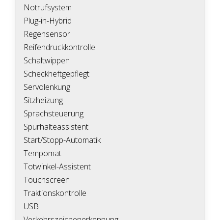
Notrufsystem
Plug-in-Hybrid
Regensensor
Reifendruckkontrolle
Schaltwippen
Scheckheftgepflegt
Servolenkung
Sitzheizung
Sprachsteuerung
Spurhalteassistent
Start/Stopp-Automatik
Tempomat
Totwinkel-Assistent
Touchscreen
Traktionskontrolle
USB
Verkehrszeichenerkennung