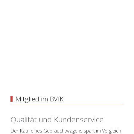
Mitglied im BVfK
Qualität und Kundenservice
Der Kauf eines Gebrauchtwagens spart im Vergleich