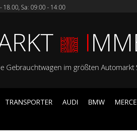
 18.00, Sa: 09:00 - 14:00
ARKT
I
MM
ge Gebrauchtwagen im größten Automarkt 
TRANSPORTER
AUDI
BMW
MERCE