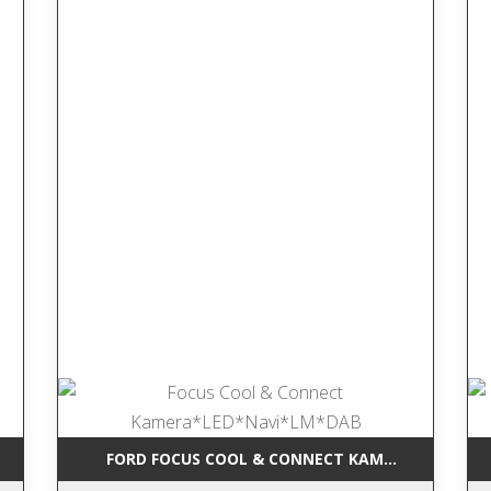
LED*NAVI*LM*TEMPO*DAB
FORD FOCUS COOL & CONNECT KAMERA*LED*NA