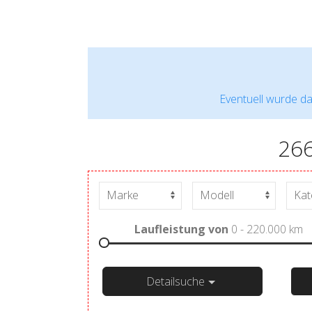
Eventuell wurde da
26
Laufleistung von
0 - 220.000
km
Detailsuche