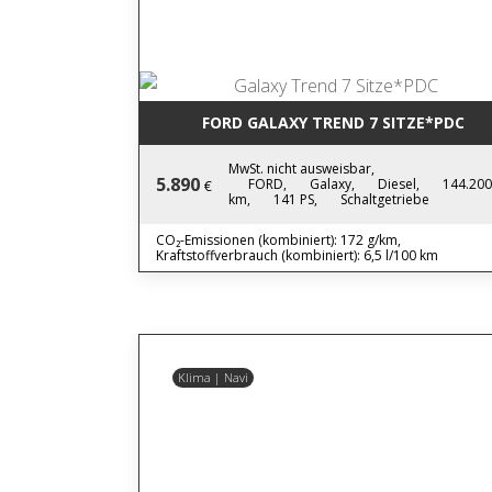
FORD GALAXY TREND 7 SITZE*PDC
MwSt. nicht ausweisbar,
5.890
FORD,
Galaxy,
Diesel,
144.200
€
km,
141 PS,
Schaltgetriebe
CO₂-Emissionen (kombiniert): 172 g/km,
Kraftstoffverbrauch (kombiniert): 6,5 l/100 km
Klima | Navi