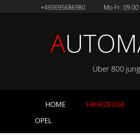
+493695686980
Mo-Fr: 09.00 -
A
UTOM
Über 800 jun
HOME
FAHRZEUGE
OPEL