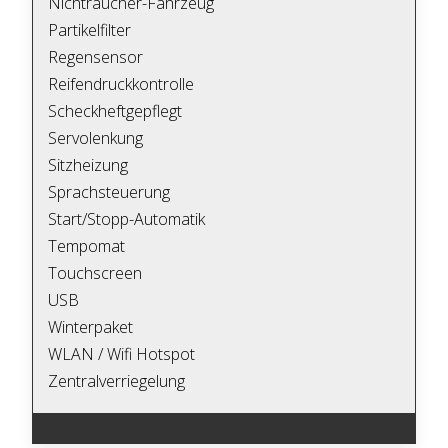
Nichtraucher-Fahrzeug
Partikelfilter
Regensensor
Reifendruckkontrolle
Scheckheftgepflegt
Servolenkung
Sitzheizung
Sprachsteuerung
Start/Stopp-Automatik
Tempomat
Touchscreen
USB
Winterpaket
WLAN / Wifi Hotspot
Zentralverriegelung