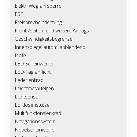
Elektr. Wegfahrsperre
ESP
Freisprecheinrichtung
Front-/Seiten- und weitere Airbags
Geschwindigkeitsbegrenzer
Innenspiegel autom. abblendend
Isofix
LED-Scheinwerfer
LED-Tagfahrlicht
Lederlenkrad
Leichtmetallfelgen
Lichtsensor
Lordosenstütze
Multifunktionslenkrad
Navigationssystem
Nebelscheinwerfer