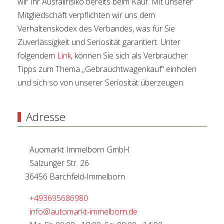
wir Ihr Ausfallrisiko bereits beim Kauf. Mit unserer
Mitgliedschaft verpflichten wir uns dem
Verhaltenskodex des Verbandes, was für Sie
Zuverlässigkeit und Seriosität garantiert. Unter
folgendem
Link
, können Sie sich als Verbraucher
Tipps zum Thema „Gebrauchtwagenkauf“ einholen
und sich so von unserer Seriosität überzeugen.
Adresse
Auomarkt Immelborn GmbH
Salzunger Str. 26
36456 Barchfeld-Immelborn
+493695686980
info@automarkt-immelborn.de