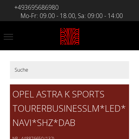
+493695686980
Mo-Fr: 09.00 - 18.00, Sa: 09:00 - 14:00
Mobile Menu Toggle
Suche
OPEL ASTRA K SPORTS
TOURERBUSINESSLM*LED*
NAVI*SHZ*DAB
NR.: 448876650 (132)