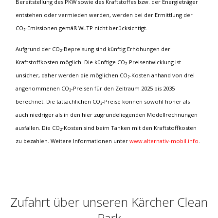
Bereitstellung des PKW sowie des Kraftstoffes bzw. der Energieträger
entstehen oder vermieden werden, werden bei der Ermittlung der
CO₂-Emissionen gemäß WLTP nicht berücksichtigt.
Aufgrund der CO₂-Bepreisung sind künftig Erhöhungen der
Kraftstoffkosten möglich. Die künftige CO₂-Preisentwicklung ist
unsicher, daher werden die möglichen CO₂-Kosten anhand von drei
angenommenen CO₂-Preisen für den Zeitraum 2025 bis 2035
berechnet. Die tatsächlichen CO₂-Preise können sowohl höher als
auch niedriger als in den hier zugrundeliegenden Modellrechnungen
ausfallen. Die CO₂-Kosten sind beim Tanken mit den Kraftstoffkosten
zu bezahlen. Weitere Informationen unter
www.alternativ-mobil.info
.
Zufahrt über unseren Kärcher Clean