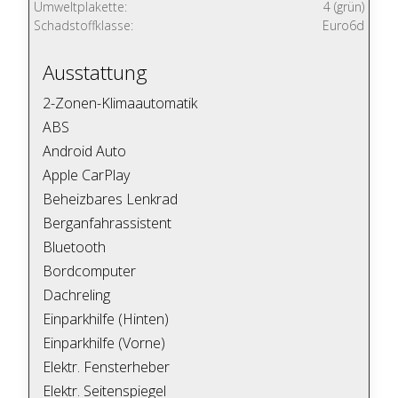
Umweltplakette:
4 (grün)
Schadstoffklasse:
Euro6d
Ausstattung
2-Zonen-Klimaautomatik
ABS
Android Auto
Apple CarPlay
Beheizbares Lenkrad
Berganfahrassistent
Bluetooth
Bordcomputer
Dachreling
Einparkhilfe (Hinten)
Einparkhilfe (Vorne)
Elektr. Fensterheber
Elektr. Seitenspiegel