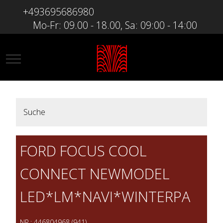
+493695686980
Mo-Fr: 09.00 - 18.00, Sa: 09:00 - 14:00
Mobile Menu Toggle
Suche
FORD FOCUS COOL
CONNECT NEWMODEL
LED*LM*NAVI*WINTERPA
NR.: 446804968 (941)