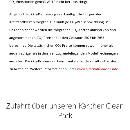
CO₂-Emissionen gemäß WLTP nicht berücksichtigt.
Aufgrund der CO₂-Bepreisung sind künftig Erhöhungen der
Kraftstoffkosten möglich. Die künftige CO₂-Preisentwicklung ist
unsicher, daher werden die möglichen CO₂-Kosten anhand von drei
angenommenen CO₂-Preisen für den Zeitraum 2025 bis 2035
berechnet. Die tatsächlichen CO₂-Preise können sowohl höher als
auch niedriger als in den hier zugrundeliegenden Modellrechnungen
ausfallen. Die CO₂-Kosten sind beim Tanken mit den Kraftstoffkosten
zu bezahlen. Weitere Informationen unter
www.alternativ-mobil.info
.
Zufahrt über unseren Kärcher Clean
Park