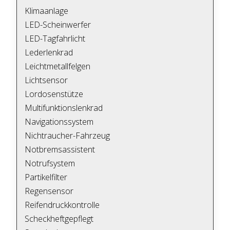
Klimaanlage
LED-Scheinwerfer
LED-Tagfahrlicht
Lederlenkrad
Leichtmetallfelgen
Lichtsensor
Lordosenstütze
Multifunktionslenkrad
Navigationssystem
Nichtraucher-Fahrzeug
Notbremsassistent
Notrufsystem
Partikelfilter
Regensensor
Reifendruckkontrolle
Scheckheftgepflegt