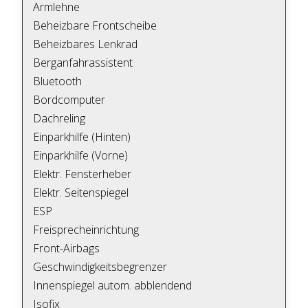
Armlehne
Beheizbare Frontscheibe
Beheizbares Lenkrad
Berganfahrassistent
Bluetooth
Bordcomputer
Dachreling
Einparkhilfe (Hinten)
Einparkhilfe (Vorne)
Elektr. Fensterheber
Elektr. Seitenspiegel
ESP
Freisprecheinrichtung
Front-Airbags
Geschwindigkeitsbegrenzer
Innenspiegel autom. abblendend
Isofix