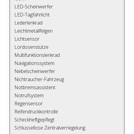
LED-Scheinwerfer
LED-Tagfahrlicht
Lederlenkrad
Leichtmetallfelgen
Lichtsensor
Lordosenstütze
Multifunktionslenkrad
Navigationssystem
Nebelscheinwerfer
Nichtraucher-Fahrzeug
Notbremsassistent
Notrufsystem
Regensensor
Reifendruckkontrolle
Scheckheftgepflegt
Schlüssellose Zentralverriegelung