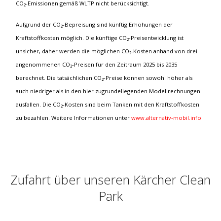
CO₂-Emissionen gemäß WLTP nicht berücksichtigt.
Aufgrund der CO₂-Bepreisung sind künftig Erhöhungen der
Kraftstoffkosten möglich. Die künftige CO₂-Preisentwicklung ist
unsicher, daher werden die möglichen CO₂-Kosten anhand von drei
angenommenen CO₂-Preisen für den Zeitraum 2025 bis 2035
berechnet. Die tatsächlichen CO₂-Preise können sowohl höher als
auch niedriger als in den hier zugrundeliegenden Modellrechnungen
ausfallen. Die CO₂-Kosten sind beim Tanken mit den Kraftstoffkosten
zu bezahlen. Weitere Informationen unter
www.alternativ-mobil.info
.
Zufahrt über unseren Kärcher Clean
Park