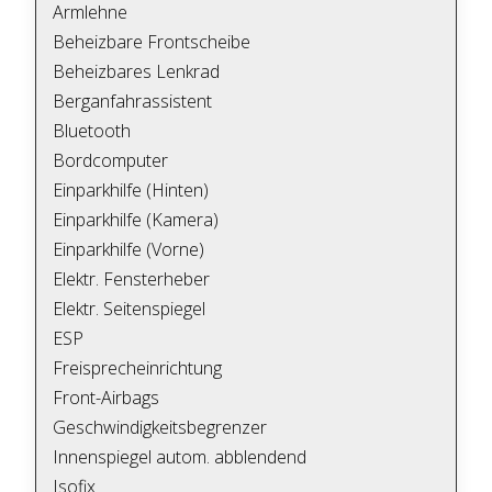
Armlehne
Beheizbare Frontscheibe
Beheizbares Lenkrad
Berganfahrassistent
Bluetooth
Bordcomputer
Einparkhilfe (Hinten)
Einparkhilfe (Kamera)
Einparkhilfe (Vorne)
Elektr. Fensterheber
Elektr. Seitenspiegel
ESP
Freisprecheinrichtung
Front-Airbags
Geschwindigkeitsbegrenzer
Innenspiegel autom. abblendend
Isofix