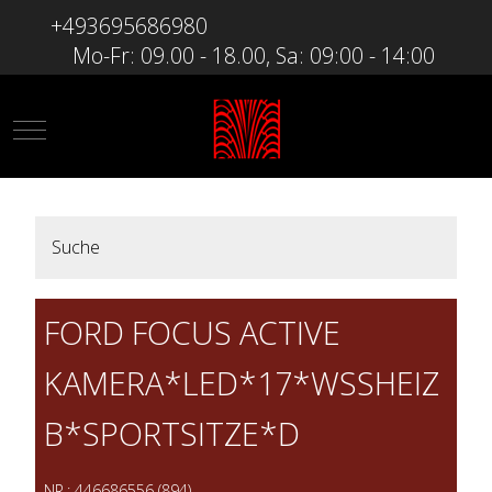
+493695686980
Mo-Fr: 09.00 - 18.00, Sa: 09:00 - 14:00
Mobile Menu Toggle
Suche
FORD FOCUS ACTIVE
KAMERA*LED*17*WSSHEIZ
B*SPORTSITZE*D
NR.: 446686556 (894)