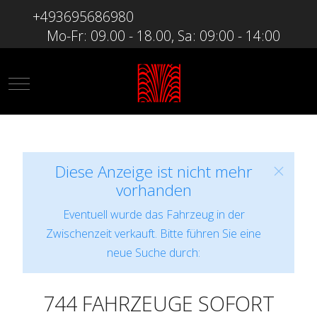
+493695686980
Mo-Fr: 09.00 - 18.00, Sa: 09:00 - 14:00
Mobile Menu Toggle
Diese Anzeige ist nicht mehr
vorhanden
Eventuell wurde das Fahrzeug in der
Zwischenzeit verkauft. Bitte führen Sie eine
neue Suche durch:
744 FAHRZEUGE SOFORT