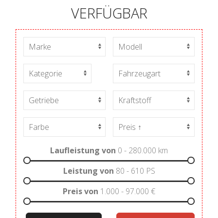
VERFÜGBAR
Laufleistung von
0 - 280.000
km
Leistung von
80 - 610
PS
Preis von
1.000 - 97.000
€