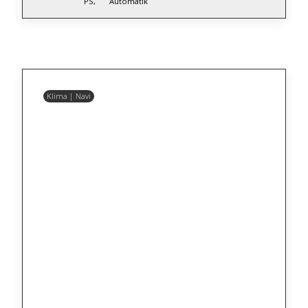
PS,
Automatik
Klima | Navi