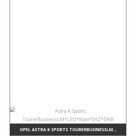
OPEL ASTRA K SPORTS TOURERBUSINESSLM*LED*NAV