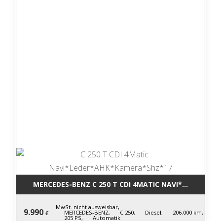
MERCEDES-BENZ C 250 T CDI 4MATIC NA
MwSt. nicht ausweisbar,
9.990
MERCEDES-BENZ,
C 250,
Diesel,
206.000 km,
€
205 PS,
Automatik