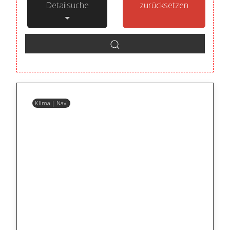
Detailsuche
zurücksetzen
Klima | Navi