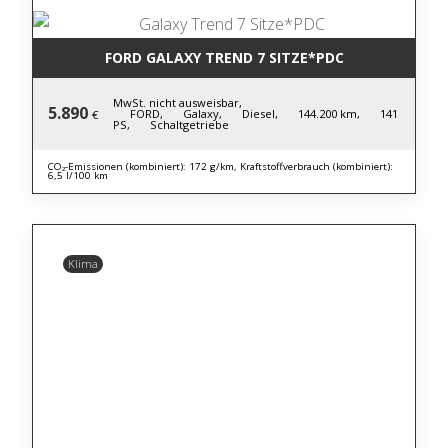
FORD GALAXY TREND 7 SITZE*PDC
MwSt. nicht ausweisbar,
5.890
FORD,
Galaxy,
Diesel,
144.200 km,
141
€
PS,
Schaltgetriebe
CO₂-Emissionen (kombiniert): 172 g/km, Kraftstoffverbrauch (kombiniert):
6,5 l/100 km
Klima