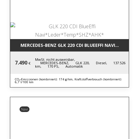
MERCEDES-BENZ GLK 220 CDI BLUE
MwSt. nicht ausweisbar,
7.490
MERCEDES-BENZ,
GLK 220,
Diesel,
137.526
€
km,
170 PS,
Automatik
CO₂-Emissionen (kombiniert): 174 g/km, Kraftstoffverbrauch (kombiniert):
6,7 l/100 km
Navi