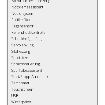
Nichtraucher-Fahrzeug
Notbremsassistent
Notrufsystem
Partikelfilter
Regensensor
Reifendruckkontrolle
Scheckheftgepflegt
Servolenkung
Sitzheizung
Sportsitze
Sprachsteuerung
Spurhalteassistent
Start/Stopp-Automatik
Tempomat
Touchscreen
USB
Winterpaket