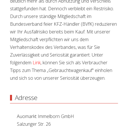
deutlich mehr als durch Abnutzung und Verschleiß
stattgefunden hat. Dennoch verbleibt ein Restrisiko.
Durch unsere ständige Mitgliedschaft im
Bundesverband feier KFZ-Händler (BVfK) reduzieren
wir Ihr Ausfallrisiko bereits beim Kauf. Mit unserer
Mitgliedschaft verpflichten wir uns dem
Verhaltenskodex des Verbandes, was für Sie
Zuverlässigkeit und Seriosität garantiert. Unter
folgendem
Link
, können Sie sich als Verbraucher
Tipps zum Thema „Gebrauchtwagenkauf“ einholen
und sich so von unserer Seriosität überzeugen.
Adresse
Auomarkt Immelborn GmbH
Salzunger Str. 26