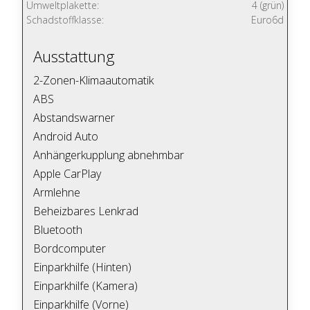
Umweltplakette:
4 (grün)
Schadstoffklasse:
Euro6d
Ausstattung
2-Zonen-Klimaautomatik
ABS
Abstandswarner
Android Auto
Anhängerkupplung abnehmbar
Apple CarPlay
Armlehne
Beheizbares Lenkrad
Bluetooth
Bordcomputer
Einparkhilfe (Hinten)
Einparkhilfe (Kamera)
Einparkhilfe (Vorne)