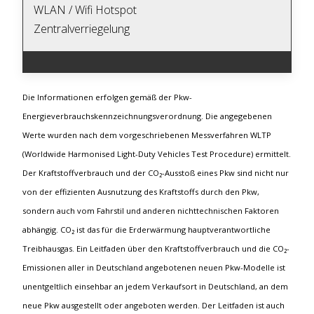
WLAN / Wifi Hotspot
Zentralverriegelung
Die Informationen erfolgen gemäß der Pkw-
Energieverbrauchskennzeichnungsverordnung. Die angegebenen
Werte wurden nach dem vorgeschriebenen Messverfahren WLTP
(Worldwide Harmonised Light-Duty Vehicles Test Procedure) ermittelt.
Der Kraftstoffverbrauch und der CO₂-Ausstoß eines Pkw sind nicht nur
von der effizienten Ausnutzung des Kraftstoffs durch den Pkw,
sondern auch vom Fahrstil und anderen nichttechnischen Faktoren
abhängig. CO₂ ist das für die Erderwärmung hauptverantwortliche
Treibhausgas. Ein Leitfaden über den Kraftstoffverbrauch und die CO₂-
Emissionen aller in Deutschland angebotenen neuen Pkw-Modelle ist
unentgeltlich einsehbar an jedem Verkaufsort in Deutschland, an dem
neue Pkw ausgestellt oder angeboten werden. Der Leitfaden ist auch