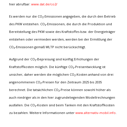
hier abrufbar:
www.dat.de/co2/
Es werden nur die CO₂-Emissionen angegeben, die durch den Betrieb
des PKW entstehen. CO₂-Emissionen, die durch die Produktion und
Bereitstellung des PKW sowie des Kraftstoffes bzw. der Energieträger
entstehen oder vermieden werden, werden bei der Ermittlung der
CO₂-Emissionen gemäß WLTP nicht berücksichtigt.
Aufgrund der CO₂-Bepreisung sind künftig Erhöhungen der
Kraftstoffkosten möglich. Die künftige CO₂-Preisentwicklung ist
unsicher, daher werden die möglichen CO₂-Kosten anhand von drei
angenommenen CO₂-Preisen für den Zeitraum 2025 bis 2035
berechnet. Die tatsächlichen CO₂-Preise können sowohl höher als
auch niedriger als in den hier zugrundeliegenden Modellrechnungen
ausfallen. Die CO₂-Kosten sind beim Tanken mit den Kraftstoffkosten
zu bezahlen. Weitere Informationen unter
www.alternativ-mobil.info
.