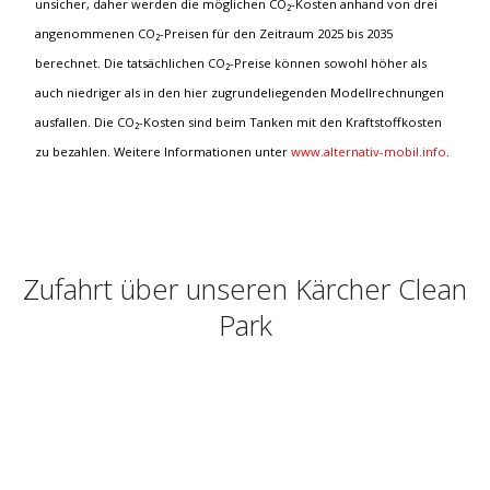
unsicher, daher werden die möglichen CO₂-Kosten anhand von drei
angenommenen CO₂-Preisen für den Zeitraum 2025 bis 2035
berechnet. Die tatsächlichen CO₂-Preise können sowohl höher als
auch niedriger als in den hier zugrundeliegenden Modellrechnungen
ausfallen. Die CO₂-Kosten sind beim Tanken mit den Kraftstoffkosten
zu bezahlen. Weitere Informationen unter
www.alternativ-mobil.info
.
Zufahrt über unseren Kärcher Clean
Park