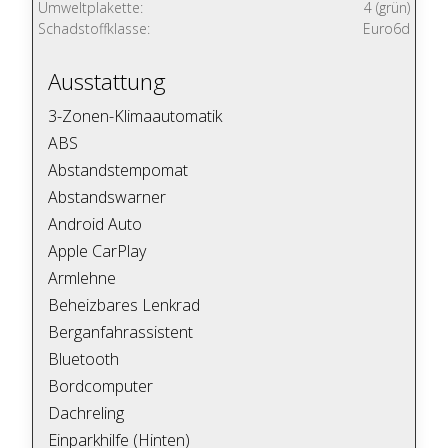
Umweltplakette:
4 (grün)
Schadstoffklasse:
Euro6d
Ausstattung
3-Zonen-Klimaautomatik
ABS
Abstandstempomat
Abstandswarner
Android Auto
Apple CarPlay
Armlehne
Beheizbares Lenkrad
Berganfahrassistent
Bluetooth
Bordcomputer
Dachreling
Einparkhilfe (Hinten)