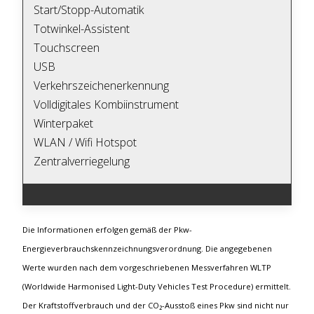
Start/Stopp-Automatik
Totwinkel-Assistent
Touchscreen
USB
Verkehrszeichenerkennung
Volldigitales Kombiinstrument
Winterpaket
WLAN / Wifi Hotspot
Zentralverriegelung
Die Informationen erfolgen gemäß der Pkw-
Energieverbrauchskennzeichnungsverordnung. Die angegebenen
Werte wurden nach dem vorgeschriebenen Messverfahren WLTP
(Worldwide Harmonised Light-Duty Vehicles Test Procedure) ermittelt.
Der Kraftstoffverbrauch und der CO₂-Ausstoß eines Pkw sind nicht nur