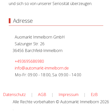
und sich so von unserer Seriosität überzeugen.
Adresse
Auomarkt Immelborn GmbH
Salzunger Str. 26
36456 Barchfeld-Immelborn
+493695686980
info@automarkt-immelborn.de
Mo-Fr: 09:00 - 18:00, Sa: 09:00 - 14:00
Datenschutz
|
AGB
|
Impressum
|
EzB
Alle Rechte vorbehalten © Automarkt Immelborn 2026
.