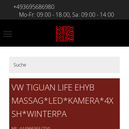
+493695686980
Mo-Fr: 09.00 - 18.00, Sa: 09:00 - 14:00
Mobile Menu Toggle
Suche
VW TIGUAN LIFE EHYB
MASSAG*LED*KAMERA*4X
SH*WINTERPA
NR.: 444966363 (704)