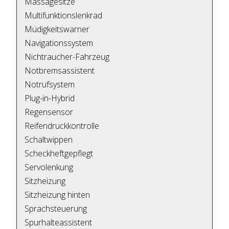
Massagesitze
Multifunktionslenkrad
Müdigkeitswarner
Navigationssystem
Nichtraucher-Fahrzeug
Notbremsassistent
Notrufsystem
Plug-in-Hybrid
Regensensor
Reifendruckkontrolle
Schaltwippen
Scheckheftgepflegt
Servolenkung
Sitzheizung
Sitzheizung hinten
Sprachsteuerung
Spurhalteassistent