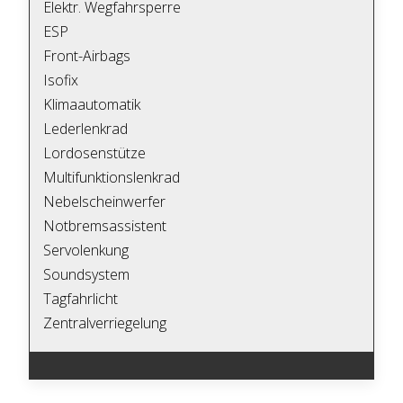
Elektr. Wegfahrsperre
ESP
Front-Airbags
Isofix
Klimaautomatik
Lederlenkrad
Lordosenstütze
Multifunktionslenkrad
Nebelscheinwerfer
Notbremsassistent
Servolenkung
Soundsystem
Tagfahrlicht
Zentralverriegelung