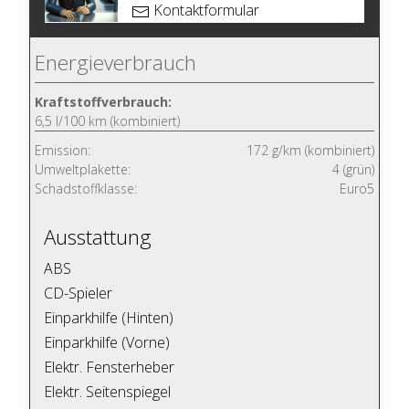
Kontaktformular
Energieverbrauch
Kraftstoffverbrauch:
6,5 l/100 km (kombiniert)
Emission:
172 g/km (kombiniert)
Umweltplakette:
4 (grün)
Schadstoffklasse:
Euro5
Ausstattung
ABS
CD-Spieler
Einparkhilfe (Hinten)
Einparkhilfe (Vorne)
Elektr. Fensterheber
Elektr. Seitenspiegel