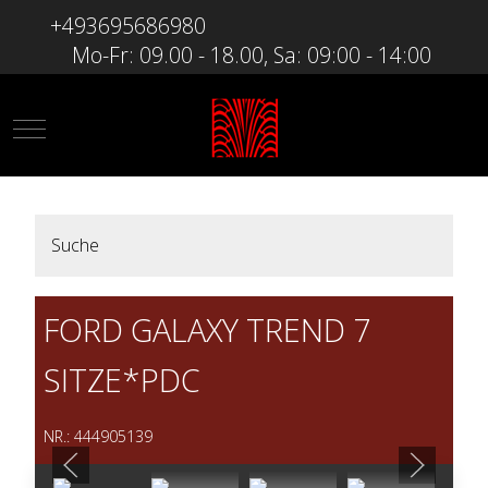
+493695686980
Mo-Fr: 09.00 - 18.00, Sa: 09:00 - 14:00
Mobile Menu Toggle
Suche
FORD GALAXY TREND 7
SITZE*PDC
NR.: 444905139