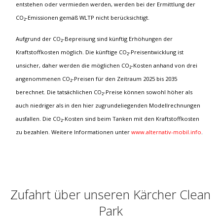
entstehen oder vermieden werden, werden bei der Ermittlung der
CO₂-Emissionen gemäß WLTP nicht berücksichtigt.
Aufgrund der CO₂-Bepreisung sind künftig Erhöhungen der
Kraftstoffkosten möglich. Die künftige CO₂-Preisentwicklung ist
unsicher, daher werden die möglichen CO₂-Kosten anhand von drei
angenommenen CO₂-Preisen für den Zeitraum 2025 bis 2035
berechnet. Die tatsächlichen CO₂-Preise können sowohl höher als
auch niedriger als in den hier zugrundeliegenden Modellrechnungen
ausfallen. Die CO₂-Kosten sind beim Tanken mit den Kraftstoffkosten
zu bezahlen. Weitere Informationen unter
www.alternativ-mobil.info
.
Zufahrt über unseren Kärcher Clean
Park