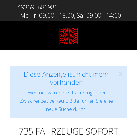
+493695686980
Mo-Fr: 09.00 - 18.00, Sa: 09:00 - 14:00
Mobile Menu Toggle
Diese Anzeige ist nicht mehr
vorhanden
Eventuell wurde das Fahrzeug in der
Zwischenzeit verkauft. Bitte führen Sie eine
neue Suche durch:
735 FAHRZEUGE SOFORT