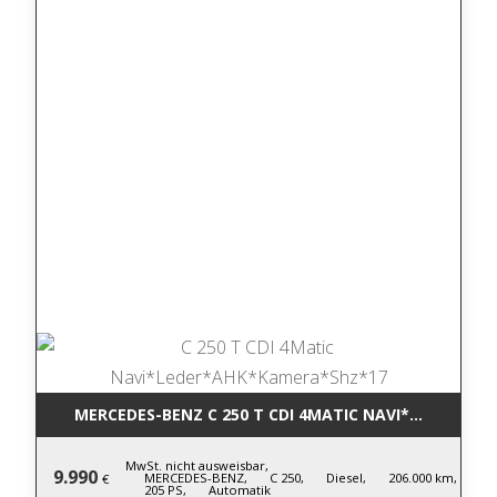
MERCEDES-BENZ C 250 T CDI 4MATIC NA
MwSt. nicht ausweisbar,
9.990
MERCEDES-BENZ,
C 250,
Diesel,
206.000 km,
€
205 PS,
Automatik