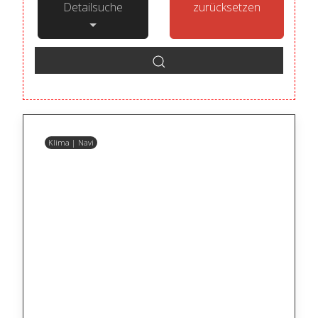
Detailsuche
zurücksetzen
Klima | Navi