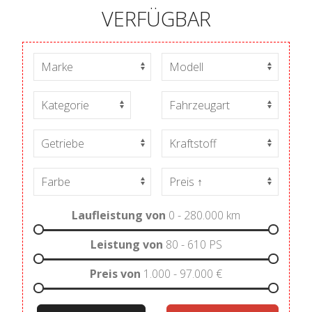
VERFÜGBAR
Laufleistung von
0 - 280.000
km
Leistung von
80 - 610
PS
Preis von
1.000 - 97.000
€