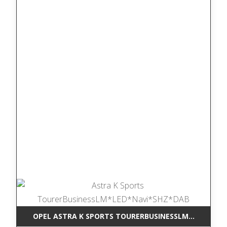
OPEL ASTRA K SPORTS TOURERBUSINESSLM*LED*NAV