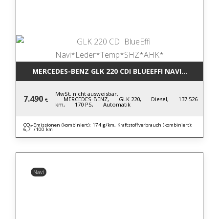
MERCEDES-BENZ GLK 220 CDI BLUE
MwSt. nicht ausweisbar,
7.490
MERCEDES-BENZ,
GLK 220,
Diesel,
137.526
€
km,
170 PS,
Automatik
CO₂-Emissionen (kombiniert): 174 g/km, Kraftstoffverbrauch (kombiniert):
6,7 l/100 km
Navi