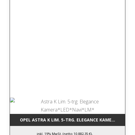
OPEL ASTRA K LIM. 5-TRG. ELEGANCE KAMERA*LED*N
inkl. 19% MwSt. (netto 10.882,35 €),