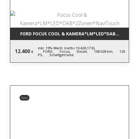
FORD FOCUS COOL & KAMERA*LM*LED*DAB*2ZONEN
inkl. 19% MwSt. (netto 10.420,17 €),
12.400
FORD,
Focus,
Diesel,
108.028 km,
120
€
PS,
Schaltgetriebe
Navi