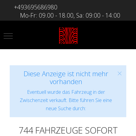
+493695686980
Mo-Fr: 09.00 - 18.00, Sa: 09:00 - 14:00
Mobile Menu Toggle
Diese Anzeige ist nicht mehr
vorhanden
Eventuell wurde das Fahrzeug in der
Zwischenzeit verkauft. Bitte führen Sie eine
neue Suche durch:
744 FAHRZEUGE SOFORT