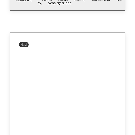
PS,
Schaltgetriebe
Navi