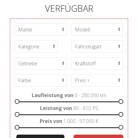
VERFÜGBAR
Laufleistung von
0 - 280.000
km
Leistung von
80 - 610
PS
Preis von
1.000 - 97.000
€