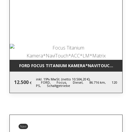
FORD FOCUS TITANIUM KAMERA*NAVITOUCH*ACC*LM
inkl. 19% MwSt. (netto 10.504,20 €),
12.500
FORD,
Focus,
Diesel,
86.716 km,
120
€
PS,
Schaltgetriebe
Navi