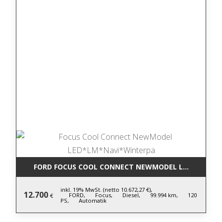
FORD FOCUS COOL CONNECT NEWMODEL LED*LM*NA
inkl. 19% MwSt. (netto 10.672,27 €),
12.700
FORD,
Focus,
Diesel,
99.994 km,
120
€
PS,
Automatik