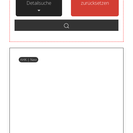
Detailsuche
zurücksetzen
AHK | Navi