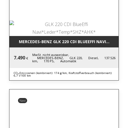
MERCEDES-BENZ GLK 220 CDI BLUE
MwSt. nicht ausweisbar,
7.490
MERCEDES-BENZ,
GLK 220,
Diesel,
137.526
€
km,
170 PS,
Automatik
CO₂-Emissionen (kombiniert): 174 g/km, Kraftstoffverbrauch (kombiniert):
6,7 l/100 km
Navi