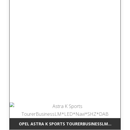
OPEL ASTRA K SPORTS TOURERBUSINESSLM*LED*NAV