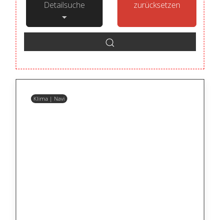
Detailsuche
zurücksetzen
Klima | Navi