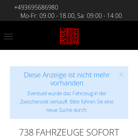
+493695686980
Mo-Fr: 09.00 - 18.00, Sa: 09:00 - 14:00
Mobile Menu Toggle
Diese Anzeige ist nicht mehr
vorhanden
Eventuell wurde das Fahrzeug in der
Zwischenzeit verkauft. Bitte führen Sie eine
neue Suche durch:
738 FAHRZEUGE SOFORT