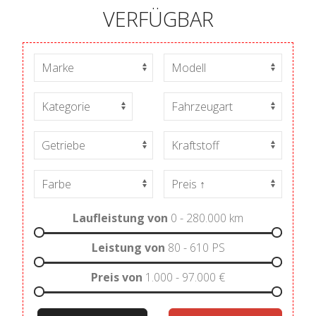
VERFÜGBAR
Laufleistung von
0 - 280.000
km
Leistung von
80 - 610
PS
Preis von
1.000 - 97.000
€