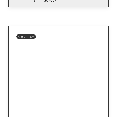
PS,
Automatik
Klima | Navi