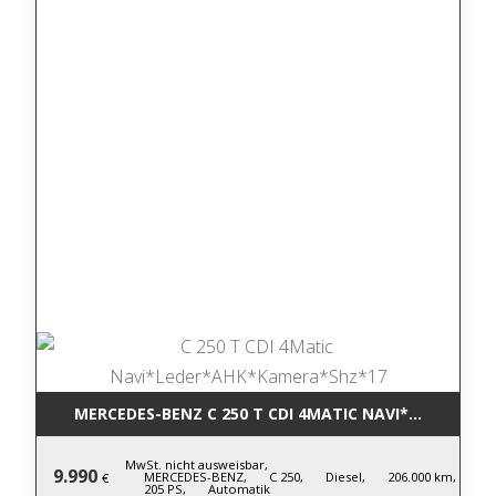
MERCEDES-BENZ C 250 T CDI 4MATIC NA
MwSt. nicht ausweisbar,
9.990
MERCEDES-BENZ,
C 250,
Diesel,
206.000 km,
€
205 PS,
Automatik