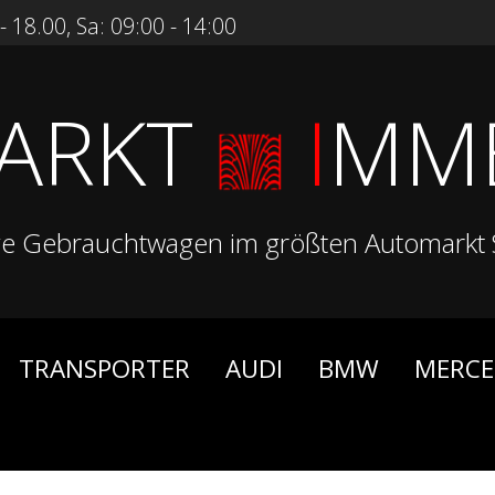
 18.00, Sa: 09:00 - 14:00
ARKT
I
MM
ge Gebrauchtwagen im größten Automarkt 
TRANSPORTER
AUDI
BMW
MERCE