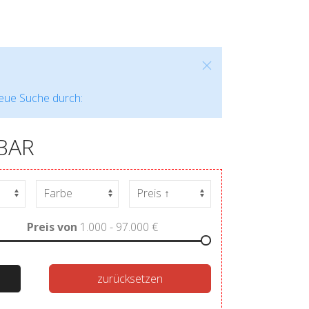
neue Suche durch:
BAR
Preis von
1.000 - 97.000
€
zurücksetzen