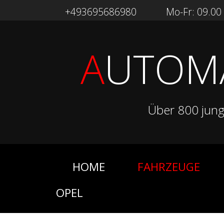
+493695686980
Mo-Fr: 09.00 -
A
UTOM
Über 800 jun
HOME
FAHRZEUGE
OPEL