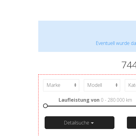
Eventuell wurde da
74
Laufleistung von
0 - 280.000
km
Detailsuche