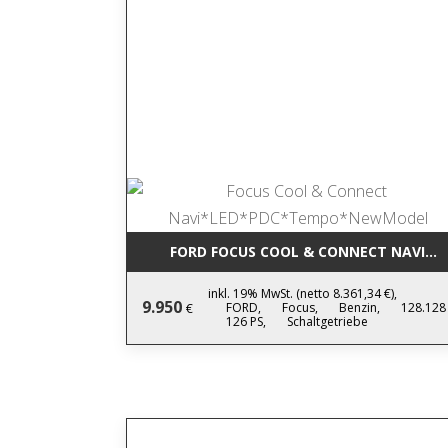
FORD FOCUS COOL & CONNECT NAVI*
inkl. 19% MwSt. (netto 8.361,34 €),
9.950
FORD,
Focus,
Benzin,
128.128
€
126 PS,
Schaltgetriebe