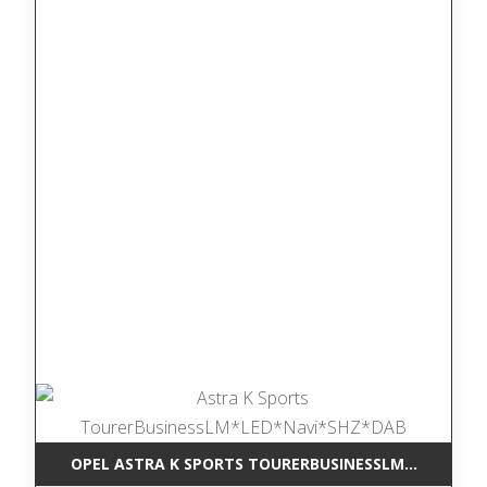
OPEL ASTRA K SPORTS TOURERBUSINESSLM*LED*NAV