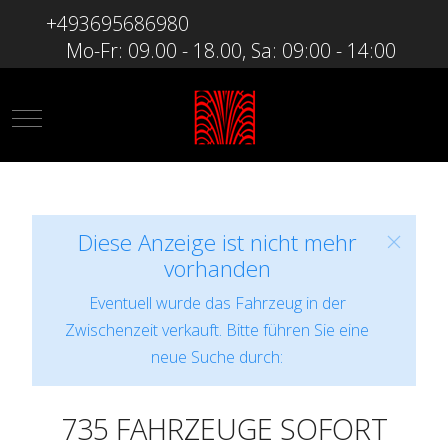
+493695686980
Mo-Fr: 09.00 - 18.00, Sa: 09:00 - 14:00
Mobile Menu Toggle
Diese Anzeige ist nicht mehr
vorhanden
Eventuell wurde das Fahrzeug in der
Zwischenzeit verkauft. Bitte führen Sie eine
neue Suche durch:
735 FAHRZEUGE SOFORT