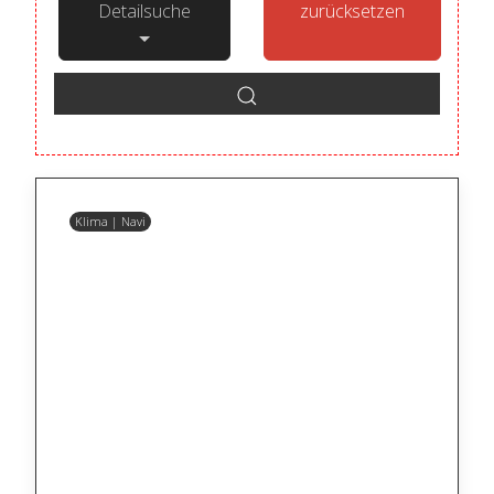
Detailsuche
zurücksetzen
Klima | Navi