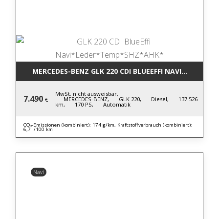
MERCEDES-BENZ GLK 220 CDI BLUE
MwSt. nicht ausweisbar,
7.490
MERCEDES-BENZ,
GLK 220,
Diesel,
137.526
€
km,
170 PS,
Automatik
CO₂-Emissionen (kombiniert): 174 g/km, Kraftstoffverbrauch (kombiniert):
6,7 l/100 km
Navi