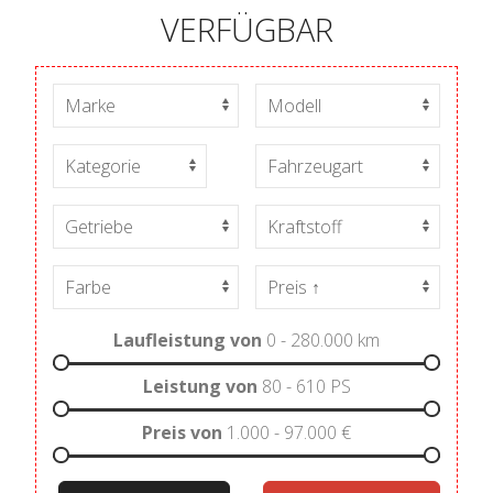
VERFÜGBAR
Laufleistung von
0 - 280.000
km
Leistung von
80 - 610
PS
Preis von
1.000 - 97.000
€