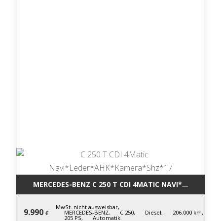
MERCEDES-BENZ C 250 T CDI 4MATIC NA
MwSt. nicht ausweisbar,
9.990
MERCEDES-BENZ,
C 250,
Diesel,
206.000 km,
€
205 PS,
Automatik