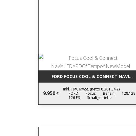
FORD FOCUS COOL & CONNECT NAVI*
inkl. 19% MwSt. (netto 8.361,34 €),
9.950
FORD,
Focus,
Benzin,
128.128
€
126 PS,
Schaltgetriebe