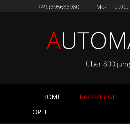
+493695686980
Mo-Fr: 09.00 -
A
UTOM
Über 800 jun
HOME
FAHRZEUGE
OPEL