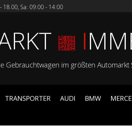
 18.00, Sa: 09:00 - 14:00
ARKT
I
MM
ge Gebrauchtwagen im größten Automarkt 
TRANSPORTER
AUDI
BMW
MERCE