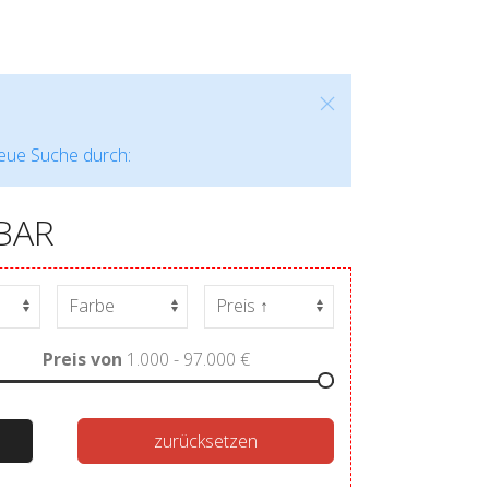
neue Suche durch:
BAR
Preis von
1.000 - 97.000
€
zurücksetzen