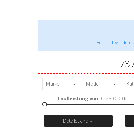
Eventuell wurde da
73
Laufleistung von
0 - 280.000
km
Detailsuche