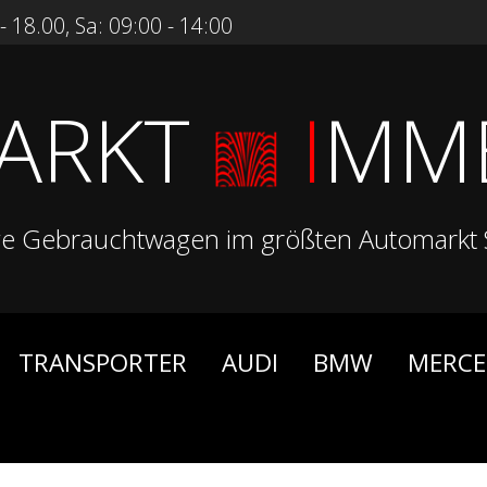
 18.00, Sa: 09:00 - 14:00
ARKT
I
MM
ge Gebrauchtwagen im größten Automarkt 
TRANSPORTER
AUDI
BMW
MERCE