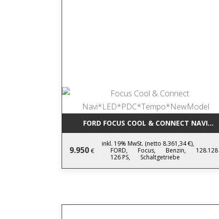
FORD FOCUS COOL & CONNECT NAVI*
inkl. 19% MwSt. (netto 8.361,34 €),
9.950
FORD,
Focus,
Benzin,
128.128
€
126 PS,
Schaltgetriebe