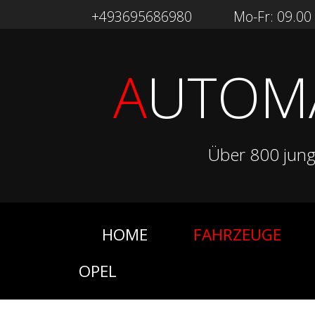
+493695686980
Mo-Fr: 09.00 -
A
UTOM
Über 800 jun
HOME
FAHRZEUGE
OPEL