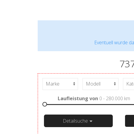
Eventuell wurde da
73
Laufleistung von
0 - 280.000
km
Detailsuche