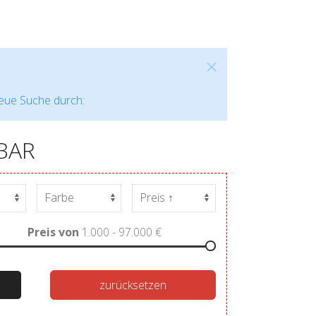
neue Suche durch:
BAR
Preis von
1.000 - 97.000
€
zurücksetzen