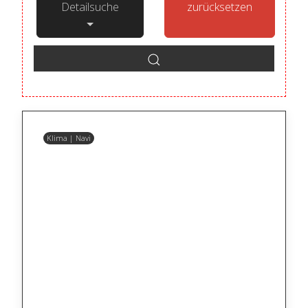
Detailsuche
zurücksetzen
Klima | Navi