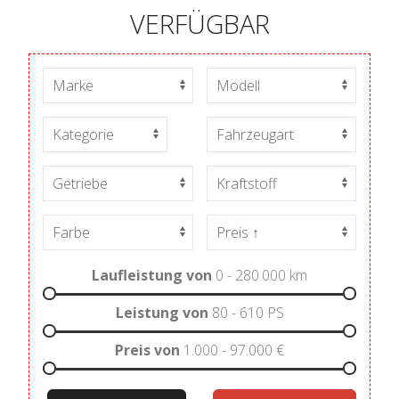
VERFÜGBAR
Laufleistung von
0 - 280.000
km
Leistung von
80 - 610
PS
Preis von
1.000 - 97.000
€