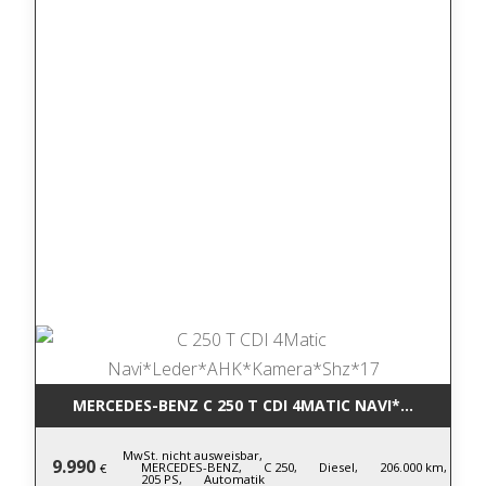
MERCEDES-BENZ C 250 T CDI 4MATIC NA
MwSt. nicht ausweisbar,
9.990
MERCEDES-BENZ,
C 250,
Diesel,
206.000 km,
€
205 PS,
Automatik