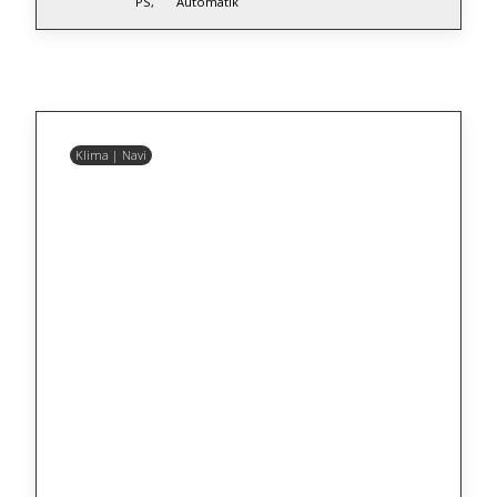
PS,
Automatik
Klima | Navi