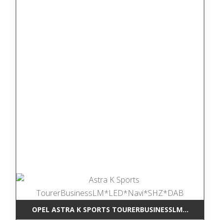
OPEL ASTRA K SPORTS TOURERBUSINESSLM*LED*NAV