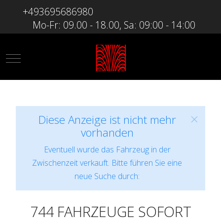
+493695686980
Mo-Fr: 09.00 - 18.00, Sa: 09:00 - 14:00
Mobile Menu Toggle
Diese Anzeige ist nicht mehr
vorhanden
Eventuell wurde das Fahrzeug in der
Zwischenzeit verkauft. Bitte führen Sie eine
neue Suche durch:
744 FAHRZEUGE SOFORT