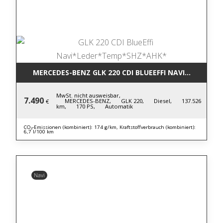
MERCEDES-BENZ GLK 220 CDI BLUE
MwSt. nicht ausweisbar,
7.490
MERCEDES-BENZ,
GLK 220,
Diesel,
137.526
€
km,
170 PS,
Automatik
CO₂-Emissionen (kombiniert): 174 g/km, Kraftstoffverbrauch (kombiniert):
6,7 l/100 km
Navi