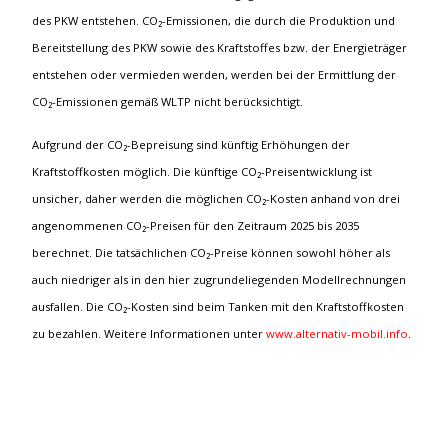
des PKW entstehen. CO₂-Emissionen, die durch die Produktion und
Bereitstellung des PKW sowie des Kraftstoffes bzw. der Energieträger
entstehen oder vermieden werden, werden bei der Ermittlung der
CO₂-Emissionen gemäß WLTP nicht berücksichtigt.
Aufgrund der CO₂-Bepreisung sind künftig Erhöhungen der
Kraftstoffkosten möglich. Die künftige CO₂-Preisentwicklung ist
unsicher, daher werden die möglichen CO₂-Kosten anhand von drei
angenommenen CO₂-Preisen für den Zeitraum 2025 bis 2035
berechnet. Die tatsächlichen CO₂-Preise können sowohl höher als
auch niedriger als in den hier zugrundeliegenden Modellrechnungen
ausfallen. Die CO₂-Kosten sind beim Tanken mit den Kraftstoffkosten
zu bezahlen. Weitere Informationen unter
www.alternativ-mobil.info
.