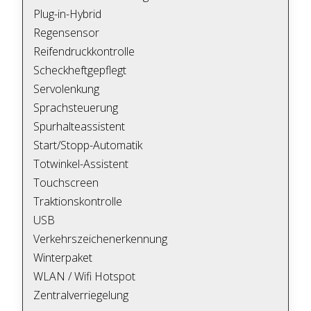
Plug-in-Hybrid
Regensensor
Reifendruckkontrolle
Scheckheftgepflegt
Servolenkung
Sprachsteuerung
Spurhalteassistent
Start/Stopp-Automatik
Totwinkel-Assistent
Touchscreen
Traktionskontrolle
USB
Verkehrszeichenerkennung
Winterpaket
WLAN / Wifi Hotspot
Zentralverriegelung