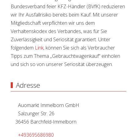
Bundesverband feier KFZ-Händler (BVfK) reduzieren
wir Ihr Ausfallrisiko bereits beim Kauf. Mit unserer
Mitgliedschaft verpflichten wir uns dem
Verhaltenskodex des Verbandes, was für Sie
Zuverlässigkeit und Seriosität garantiert. Unter
folgendem
Link
, können Sie sich als Verbraucher
Tipps zum Thema „Gebrauchtwagenkauf“ einholen
und sich so von unserer Seriosität überzeugen.
Adresse
Auomarkt Immelborn GmbH
Salzunger Str. 26
36456 Barchfeld-Immelborn
+493695686980