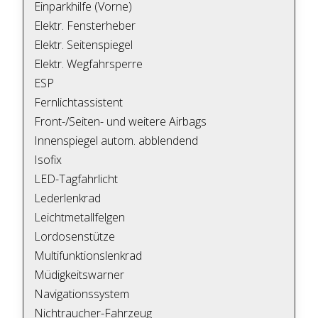
Einparkhilfe (Vorne)
Elektr. Fensterheber
Elektr. Seitenspiegel
Elektr. Wegfahrsperre
ESP
Fernlichtassistent
Front-/Seiten- und weitere Airbags
Innenspiegel autom. abblendend
Isofix
LED-Tagfahrlicht
Lederlenkrad
Leichtmetallfelgen
Lordosenstütze
Multifunktionslenkrad
Müdigkeitswarner
Navigationssystem
Nichtraucher-Fahrzeug