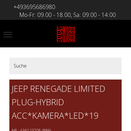
+493695686980
Mo-Fr: 09.00 - 18.00, Sa: 09:00 - 14:00
Mobile Menu Toggle
Suche
JEEP RENEGADE LIMITED
PLUG-HYBRID
ACC*KAMERA*LED*19
NR.: 436123705 (886)