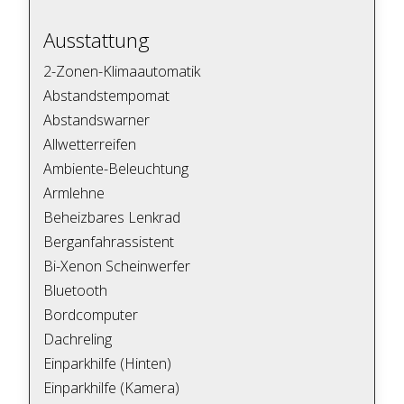
Ausstattung
2-Zonen-Klimaautomatik
Abstandstempomat
Abstandswarner
Allwetterreifen
Ambiente-Beleuchtung
Armlehne
Beheizbares Lenkrad
Berganfahrassistent
Bi-Xenon Scheinwerfer
Bluetooth
Bordcomputer
Dachreling
Einparkhilfe (Hinten)
Einparkhilfe (Kamera)