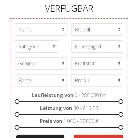
VERFÜGBAR
Laufleistung von
0 - 280.000
km
Leistung von
80 - 610
PS
Preis von
1.000 - 97.000
€