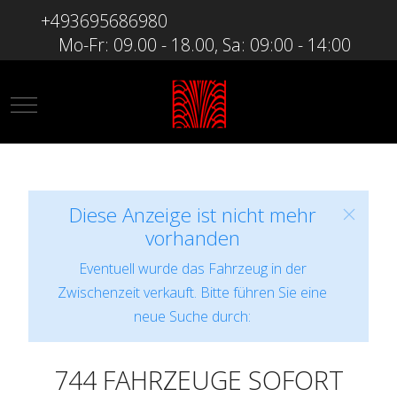
+493695686980
Mo-Fr: 09.00 - 18.00, Sa: 09:00 - 14:00
Mobile Menu Toggle
Diese Anzeige ist nicht mehr
vorhanden
Eventuell wurde das Fahrzeug in der
Zwischenzeit verkauft. Bitte führen Sie eine
neue Suche durch:
744 FAHRZEUGE SOFORT