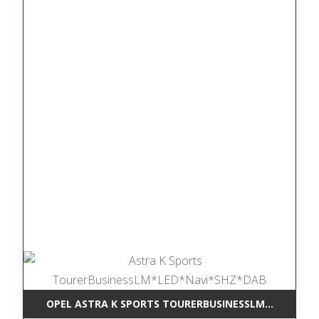
OPEL ASTRA K SPORTS TOURERBUSINESSLM*LED*NAV