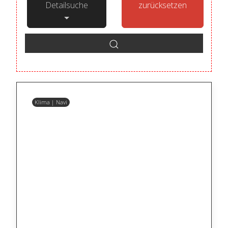
Detailsuche
zurücksetzen
Klima | Navi