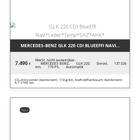
MERCEDES-BENZ GLK 220 CDI BLUE
MwSt. nicht ausweisbar,
7.490
MERCEDES-BENZ,
GLK 220,
Diesel,
137.526
€
km,
170 PS,
Automatik
CO₂-Emissionen (kombiniert): 174 g/km, Kraftstoffverbrauch (kombiniert):
6,7 l/100 km
Navi