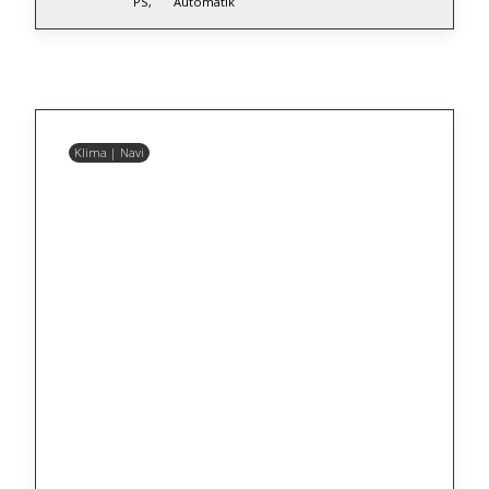
PS,
Automatik
Klima | Navi