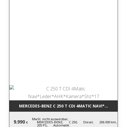
MERCEDES-BENZ C 250 T CDI 4MATIC NA
MwSt. nicht ausweisbar,
9.990
MERCEDES-BENZ,
C 250,
Diesel,
206.000 km,
€
205 PS,
Automatik