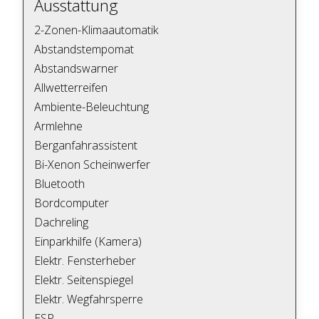
Ausstattung
2-Zonen-Klimaautomatik
Abstandstempomat
Abstandswarner
Allwetterreifen
Ambiente-Beleuchtung
Armlehne
Berganfahrassistent
Bi-Xenon Scheinwerfer
Bluetooth
Bordcomputer
Dachreling
Einparkhilfe (Kamera)
Elektr. Fensterheber
Elektr. Seitenspiegel
Elektr. Wegfahrsperre
ESP