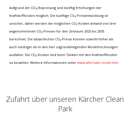
Aufgrund der CO₂-Bepreisung sind künftig Erhöhungen der
Kraftstoffkosten möglich. Die künftige CO₂-Preisentwicklung ist
unsicher, daher werden die möglichen CO₂-Kosten anhand von drei
angenommenen CO₂-Preisen für den Zeitraum 2025 bis 2035
berechnet. Die tatsächlichen CO₂-Preise können sowohl höher als
auch niedriger als in den hier zugrundeliegenden Modellrechnungen
ausfallen. Die CO₂-Kosten sind beim Tanken mit den Kraftstoffkosten
zu bezahlen. Weitere Informationen unter
www.alternativ-mobil.info
.
Zufahrt über unseren Kärcher Clean
Park