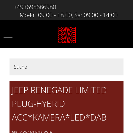
+493695686980
Mo-Fr: 09.00 - 18.00, Sa: 09:00 - 14:00
Mobile Menu Toggle
Suche
JEEP RENEGADE LIMITED
PLUG-HYBRID
ACC*KAMERA*LED*DAB
NR.: 435461679 (889)