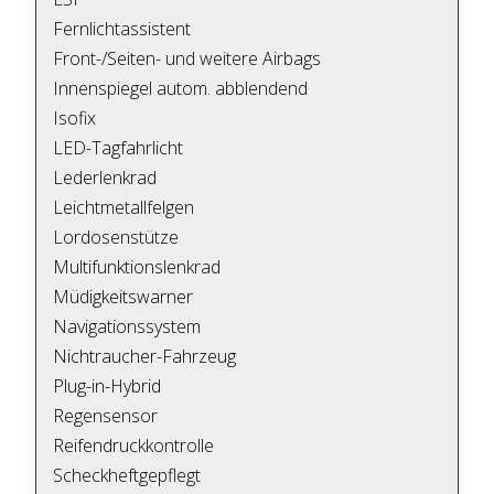
Fernlichtassistent
Front-/Seiten- und weitere Airbags
Innenspiegel autom. abblendend
Isofix
LED-Tagfahrlicht
Lederlenkrad
Leichtmetallfelgen
Lordosenstütze
Multifunktionslenkrad
Müdigkeitswarner
Navigationssystem
Nichtraucher-Fahrzeug
Plug-in-Hybrid
Regensensor
Reifendruckkontrolle
Scheckheftgepflegt