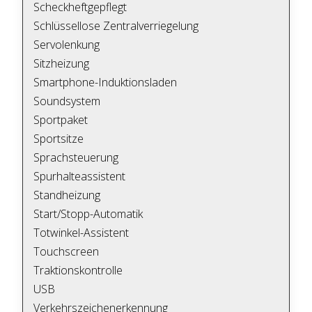
Scheckheftgepflegt
Schlüssellose Zentralverriegelung
Servolenkung
Sitzheizung
Smartphone-Induktionsladen
Soundsystem
Sportpaket
Sportsitze
Sprachsteuerung
Spurhalteassistent
Standheizung
Start/Stopp-Automatik
Totwinkel-Assistent
Touchscreen
Traktionskontrolle
USB
Verkehrszeichenerkennung