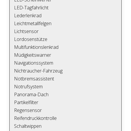
LED-Tagfahrlicht
Lederlenkrad
Leichtmetallfelgen
Lichtsensor
Lordosenstütze
Multifunktionslenkrad
Müdigkeitswarner
Navigationssystem
Nichtraucher-Fahrzeug
Notbremsassistent
Notrufsystem
Panorama-Dach
Partikelfilter
Regensensor
Reifendruckkontrolle
Schaltwippen