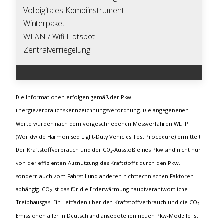
Volldigitales Kombiinstrument
Winterpaket
WLAN / Wifi Hotspot
Zentralverriegelung
Die Informationen erfolgen gemäß der Pkw-
Energieverbrauchskennzeichnungsverordnung. Die angegebenen
Werte wurden nach dem vorgeschriebenen Messverfahren WLTP
(Worldwide Harmonised Light-Duty Vehicles Test Procedure) ermittelt.
Der Kraftstoffverbrauch und der CO₂-Ausstoß eines Pkw sind nicht nur
von der effizienten Ausnutzung des Kraftstoffs durch den Pkw,
sondern auch vom Fahrstil und anderen nichttechnischen Faktoren
abhängig. CO₂ ist das für die Erderwärmung hauptverantwortliche
Treibhausgas. Ein Leitfaden über den Kraftstoffverbrauch und die CO₂-
Emissionen aller in Deutschland angebotenen neuen Pkw-Modelle ist