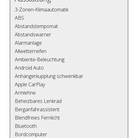
3-Zonen-Klimaautomatik
ABS
Abstandstempomat
Abstandswarner
Alarmanlage
Allwetterreifen
Ambiente-Beleuchtung
Android Auto
Anhängerkupplung schwenkbar
Apple CarPlay
Armlehne
Beheizbares Lenkrad
Berganfahrassistent
Blendfreies Fernlicht
Bluetooth
Bordcomputer