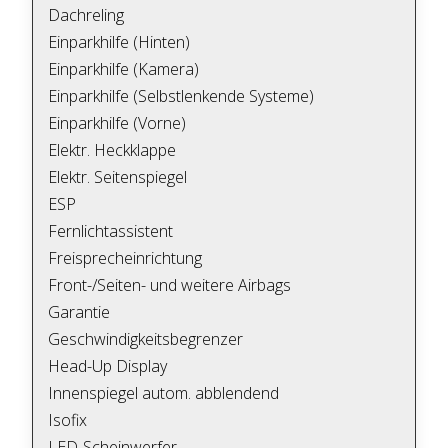
Dachreling
Einparkhilfe (Hinten)
Einparkhilfe (Kamera)
Einparkhilfe (Selbstlenkende Systeme)
Einparkhilfe (Vorne)
Elektr. Heckklappe
Elektr. Seitenspiegel
ESP
Fernlichtassistent
Freisprecheinrichtung
Front-/Seiten- und weitere Airbags
Garantie
Geschwindigkeitsbegrenzer
Head-Up Display
Innenspiegel autom. abblendend
Isofix
LED-Scheinwerfer