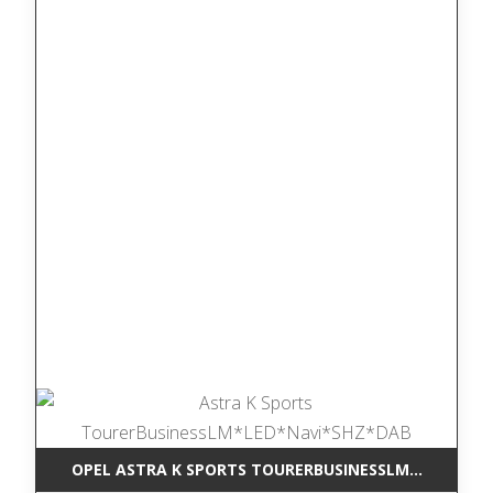
OPEL ASTRA K SPORTS TOURERBUSINESSLM*LED*NAV