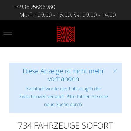
+493695686980
Mo-Fr: 09.00 - 18.00, Sa: 09:00 - 14:00
Mobile Menu Toggle
Diese Anzeige ist nicht mehr
vorhanden
Eventuell wurde das Fahrzeug in der
Zwischenzeit verkauft. Bitte führen Sie eine
neue Suche durch:
734 FAHRZEUGE SOFORT