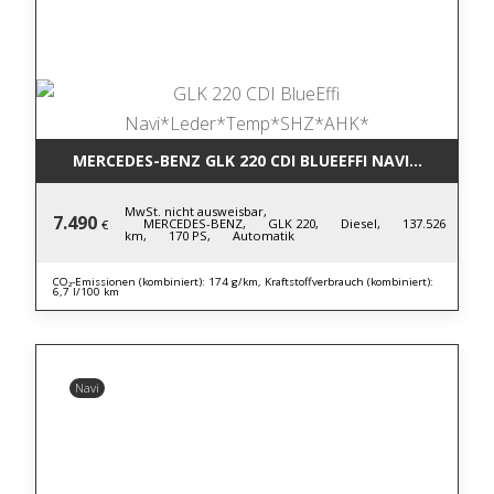
MERCEDES-BENZ GLK 220 CDI BLUE
MwSt. nicht ausweisbar,
7.490
MERCEDES-BENZ,
GLK 220,
Diesel,
137.526
€
km,
170 PS,
Automatik
CO₂-Emissionen (kombiniert): 174 g/km, Kraftstoffverbrauch (kombiniert):
6,7 l/100 km
Navi