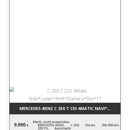
MERCEDES-BENZ C 250 T CDI 4MATIC NA
MwSt. nicht ausweisbar,
9.990
MERCEDES-BENZ,
C 250,
Diesel,
206.000 km,
€
205 PS,
Automatik