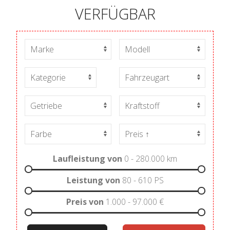
VERFÜGBAR
Laufleistung von
0 - 280.000
km
Leistung von
80 - 610
PS
Preis von
1.000 - 97.000
€