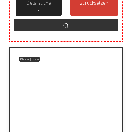
Detailsuche
zurücksetzen
Klima | Navi