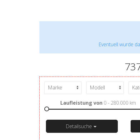
Eventuell wurde da
73
Laufleistung von
0 - 280.000
km
Detailsuche