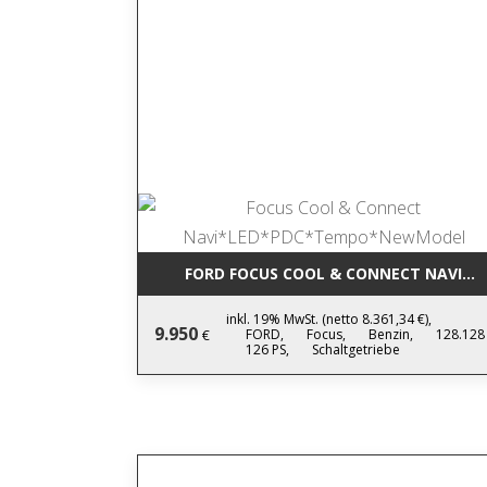
FORD FOCUS COOL & CONNECT NAVI*
inkl. 19% MwSt. (netto 8.361,34 €),
9.950
FORD,
Focus,
Benzin,
128.128
€
126 PS,
Schaltgetriebe