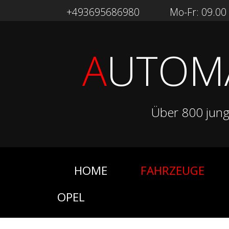
+493695686980
Mo-Fr: 09.00 -
A
UTOM
Über 800 jun
HOME
FAHRZEUGE
OPEL