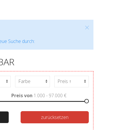
neue Suche durch:
BAR
Preis von
1.000 - 97.000
€
zurücksetzen