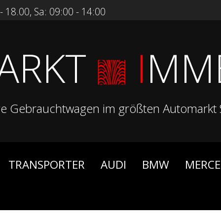
 18.00, Sa: 09:00 - 14:00
ARKT
I
MM
ge Gebrauchtwagen im größten Automarkt 
TRANSPORTER
AUDI
BMW
MERCE