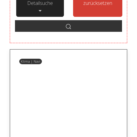
Detailsuche
zurücksetzen
Klima | Navi