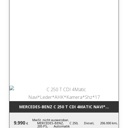
MERCEDES-BENZ C 250 T CDI 4MATIC NA
MwSt. nicht ausweisbar,
9.990
MERCEDES-BENZ,
C 250,
Diesel,
206.000 km,
€
205 PS,
Automatik