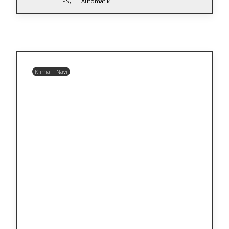
PS,
Automatik
Klima | Navi