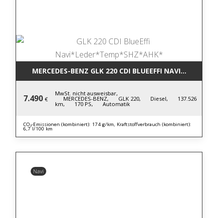
MERCEDES-BENZ GLK 220 CDI BLUE
MwSt. nicht ausweisbar,
7.490
MERCEDES-BENZ,
GLK 220,
Diesel,
137.526
€
km,
170 PS,
Automatik
CO₂-Emissionen (kombiniert): 174 g/km, Kraftstoffverbrauch (kombiniert):
6,7 l/100 km
Navi