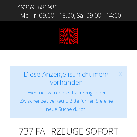
+493695686980
Mo-Fr: 09.00 - 18.00, Sa: 09:00 - 14:00
Mobile Menu Toggle
Diese Anzeige ist nicht mehr
vorhanden
Eventuell wurde das Fahrzeug in der
Zwischenzeit verkauft. Bitte führen Sie eine
neue Suche durch:
737 FAHRZEUGE SOFORT