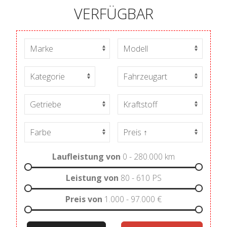
VERFÜGBAR
Laufleistung von
0 - 280.000
km
Leistung von
80 - 610
PS
Preis von
1.000 - 97.000
€