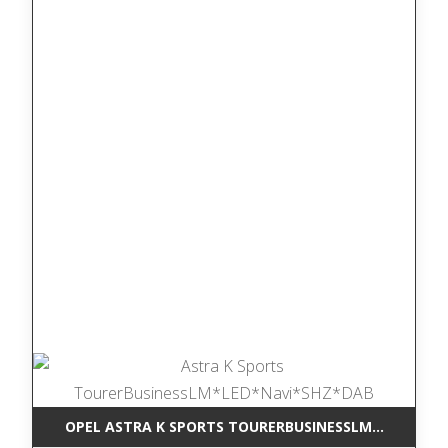
OPEL ASTRA K SPORTS TOURERBUSINESSLM*LED*NAV