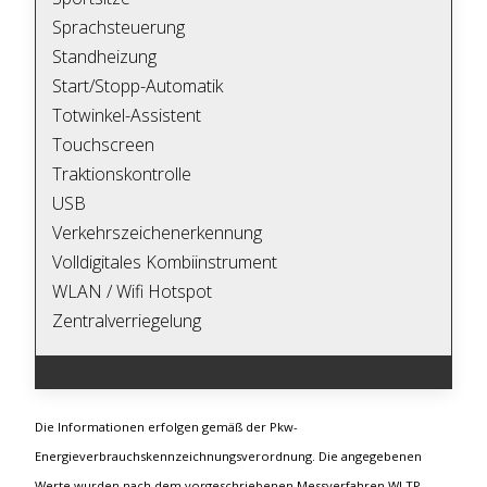
Sprachsteuerung
Standheizung
Start/Stopp-Automatik
Totwinkel-Assistent
Touchscreen
Traktionskontrolle
USB
Verkehrszeichenerkennung
Volldigitales Kombiinstrument
WLAN / Wifi Hotspot
Zentralverriegelung
Die Informationen erfolgen gemäß der Pkw-
Energieverbrauchskennzeichnungsverordnung. Die angegebenen
Werte wurden nach dem vorgeschriebenen Messverfahren WLTP