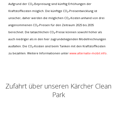
Aufgrund der CO₂-Bepreisung sind künftig Erhöhungen der
Kraftstoffkosten möglich. Die künftige CO₂-Preisentwicklung ist
unsicher, daher werden die möglichen CO₂-Kosten anhand von drei
angenommenen CO₂-Preisen für den Zeitraum 2025 bis 2035
berechnet. Die tatsächlichen CO₂-Preise können sowohl höher als
auch niedriger als in den hier zugrundeliegenden Modellrechnungen
ausfallen. Die CO₂-Kosten sind beim Tanken mit den Kraftstoffkosten
zu bezahlen. Weitere Informationen unter
www.alternativ-mobil.info
.
Zufahrt über unseren Kärcher Clean
Park