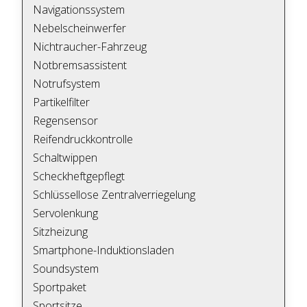
Navigationssystem
Nebelscheinwerfer
Nichtraucher-Fahrzeug
Notbremsassistent
Notrufsystem
Partikelfilter
Regensensor
Reifendruckkontrolle
Schaltwippen
Scheckheftgepflegt
Schlüssellose Zentralverriegelung
Servolenkung
Sitzheizung
Smartphone-Induktionsladen
Soundsystem
Sportpaket
Sportsitze