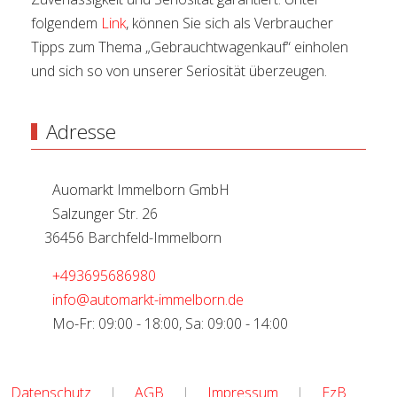
folgendem
Link
, können Sie sich als Verbraucher
Tipps zum Thema „Gebrauchtwagenkauf“ einholen
und sich so von unserer Seriosität überzeugen.
Adresse
Auomarkt Immelborn GmbH
Salzunger Str. 26
36456 Barchfeld-Immelborn
+493695686980
info@automarkt-immelborn.de
Mo-Fr: 09:00 - 18:00, Sa: 09:00 - 14:00
Datenschutz
|
AGB
|
Impressum
|
EzB