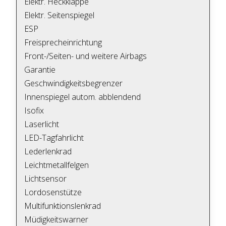
Elektr. Heckklappe
Elektr. Seitenspiegel
ESP
Freisprecheinrichtung
Front-/Seiten- und weitere Airbags
Garantie
Geschwindigkeitsbegrenzer
Innenspiegel autom. abblendend
Isofix
Laserlicht
LED-Tagfahrlicht
Lederlenkrad
Leichtmetallfelgen
Lichtsensor
Lordosenstütze
Multifunktionslenkrad
Müdigkeitswarner