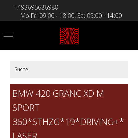
+493695686980
Mo-Fr: 09.00 - 18.00, Sa: 09:00 - 14:00
Mobile Menu Toggle
Suche
BMW 420 GRANC XD M
SPORT
360*STHZG*19*DRIVING+*
LASER