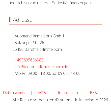
und sich so von unserer Seriosität überzeugen.
Adresse
Auomarkt Immelborn GmbH
Salzunger Str. 26
36456 Barchfeld-Immelborn
+493695686980
info@automarkt-immelborn.de
Mo-Fr: 09:00 - 18:00, Sa: 09:00 - 14:00
Datenschutz
|
AGB
|
Impressum
|
EzB
Alle Rechte vorbehalten © Automarkt Immelborn 2026
.