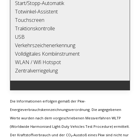
Start/Stopp-Automatik
Totwinkel-Assistent
Touchscreen
Traktionskontrolle
USB
Verkehrszeichenerkennung
Volldigitales Kombiinstrument
WLAN / Wifi Hotspot
Zentralverriegelung
Die Informationen erfolgen gemäß der Pkw-
Energieverbrauchskennzeichnungsverordnung. Die angegebenen
Werte wurden nach dem vorgeschriebenen Messverfahren WLTP
(Worldwide Harmonised Light-Duty Vehicles Test Procedure) ermittelt.
Der Kraftstoffverbrauch und der CO₂-Ausstoß eines Pkw sind nicht nur