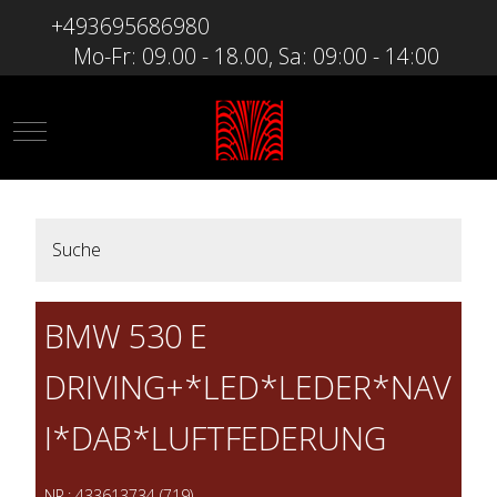
+493695686980
Mo-Fr: 09.00 - 18.00, Sa: 09:00 - 14:00
Mobile Menu Toggle
Suche
BMW 530 E
DRIVING+*LED*LEDER*NAV
I*DAB*LUFTFEDERUNG
NR.: 433613734 (719)