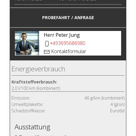
PROBEFAHRT / ANFRAGE
Herr Peter Jung
+493695686980
Kontaktformular
Energieverbrauch
Kraftstoffverbrauch:
2,0 l/100 km (kombiniert)
Emission:
46 g/km (kombiniert)
Umweltplakette:
4 (grün)
Schadstoffklasse:
Euro6d
Ausstattung