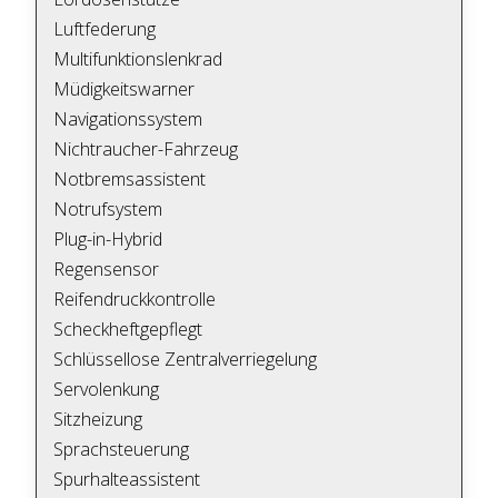
Luftfederung
Multifunktionslenkrad
Müdigkeitswarner
Navigationssystem
Nichtraucher-Fahrzeug
Notbremsassistent
Notrufsystem
Plug-in-Hybrid
Regensensor
Reifendruckkontrolle
Scheckheftgepflegt
Schlüssellose Zentralverriegelung
Servolenkung
Sitzheizung
Sprachsteuerung
Spurhalteassistent