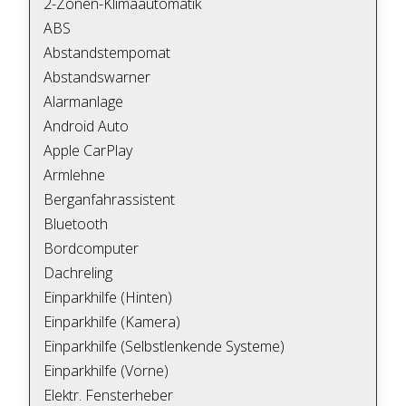
2-Zonen-Klimaautomatik
ABS
Abstandstempomat
Abstandswarner
Alarmanlage
Android Auto
Apple CarPlay
Armlehne
Berganfahrassistent
Bluetooth
Bordcomputer
Dachreling
Einparkhilfe (Hinten)
Einparkhilfe (Kamera)
Einparkhilfe (Selbstlenkende Systeme)
Einparkhilfe (Vorne)
Elektr. Fensterheber