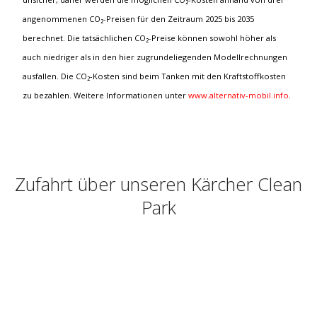
angenommenen CO₂-Preisen für den Zeitraum 2025 bis 2035
berechnet. Die tatsächlichen CO₂-Preise können sowohl höher als
auch niedriger als in den hier zugrundeliegenden Modellrechnungen
ausfallen. Die CO₂-Kosten sind beim Tanken mit den Kraftstoffkosten
zu bezahlen. Weitere Informationen unter
www.alternativ-mobil.info
.
Zufahrt über unseren Kärcher Clean
Park