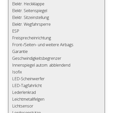
Elektr. Heckklappe
Elektr. Seitenspiegel
Elektr. Sitzeinstellung
Elektr. Wegfahrsperre
ESP
Freisprecheinrichtung
Front-/Seiten- und weitere Airbags
Garantie
Geschwindigkeitsbegrenzer
Innenspiegel autom. abblendend
Isofix
LED-Scheinwerfer
LED-Tagfahrlicht
Lederlenkrad
Leichtmetallfelgen
Lichtsensor
Lordosenstütze