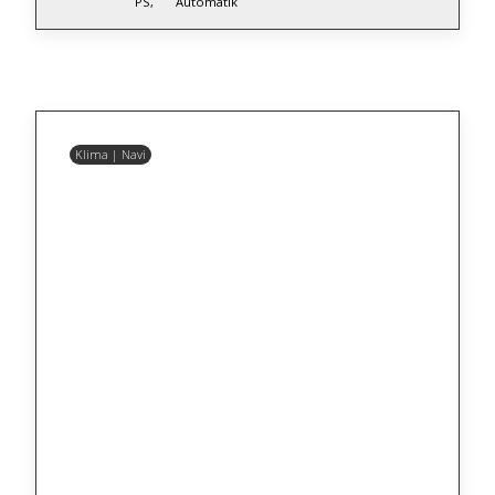
PS,
Automatik
Klima | Navi