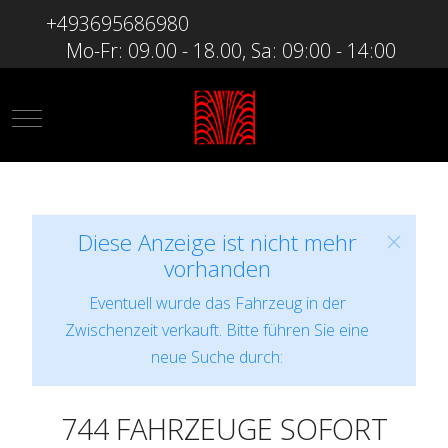
+493695686980
Mo-Fr: 09.00 - 18.00, Sa: 09:00 - 14:00
Mobile Menu Toggle
Diese Anzeige ist nicht mehr
vorhanden
Eventuell wurde das Fahrzeug in der
Zwischenzeit verkauft. Bitte führen Sie eine
neue Suche durch:
744 FAHRZEUGE SOFORT