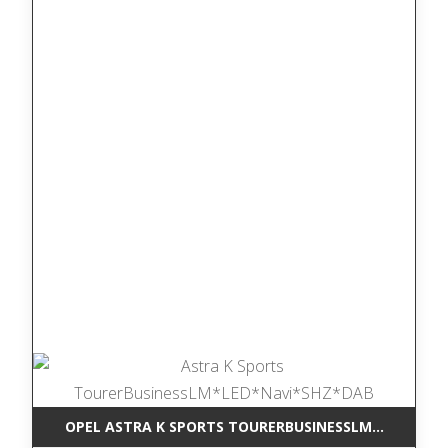
OPEL ASTRA K SPORTS TOURERBUSINESSLM*LED*NAV