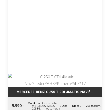
MERCEDES-BENZ C 250 T CDI 4MATIC NA
MwSt. nicht ausweisbar,
9.990
MERCEDES-BENZ,
C 250,
Diesel,
206.000 km,
€
205 PS,
Automatik