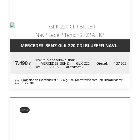
MERCEDES-BENZ GLK 220 CDI BLUE
MwSt. nicht ausweisbar,
7.490
MERCEDES-BENZ,
GLK 220,
Diesel,
137.526
€
km,
170 PS,
Automatik
CO₂-Emissionen (kombiniert): 174 g/km, Kraftstoffverbrauch (kombiniert):
6,7 l/100 km
Navi