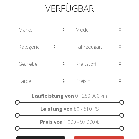
VERFÜGBAR
Laufleistung von
0 - 280.000
km
Leistung von
80 - 610
PS
Preis von
1.000 - 97.000
€