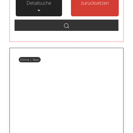
Detailsuche
zurücksetzen
Klima | Navi