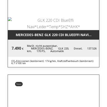
MERCEDES-BENZ GLK 220 CDI BLUE
MwSt. nicht ausweisbar,
7.490
MERCEDES-BENZ,
GLK 220,
Diesel,
137.526
€
km,
170 PS,
Automatik
CO₂-Emissionen (kombiniert): 174 g/km, Kraftstoffverbrauch (kombiniert):
6,7 l/100 km
Navi