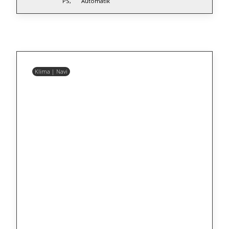
PS,
Automatik
Klima | Navi