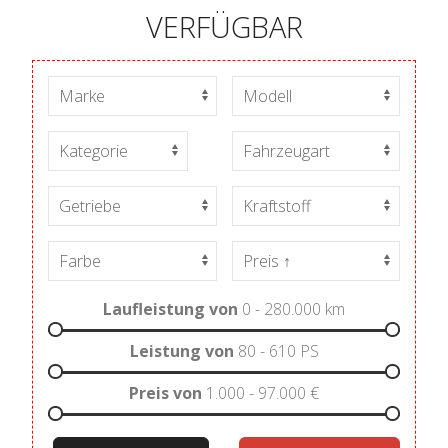
VERFÜGBAR
Laufleistung von
0 - 280.000
km
Leistung von
80 - 610
PS
Preis von
1.000 - 97.000
€