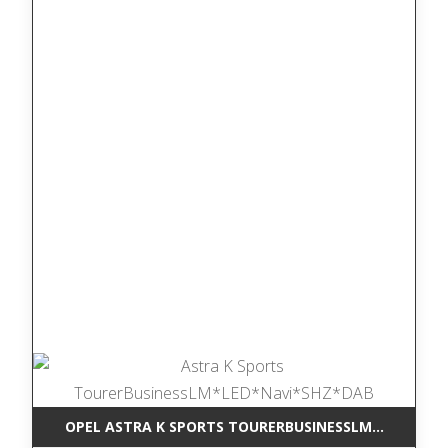
OPEL ASTRA K SPORTS TOURERBUSINESSLM*LED*NAV