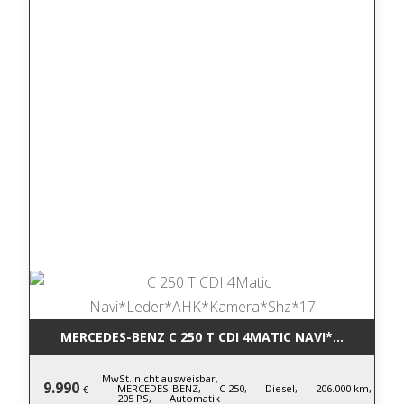
MERCEDES-BENZ C 250 T CDI 4MATIC NA
MwSt. nicht ausweisbar,
9.990
MERCEDES-BENZ,
C 250,
Diesel,
206.000 km,
€
205 PS,
Automatik