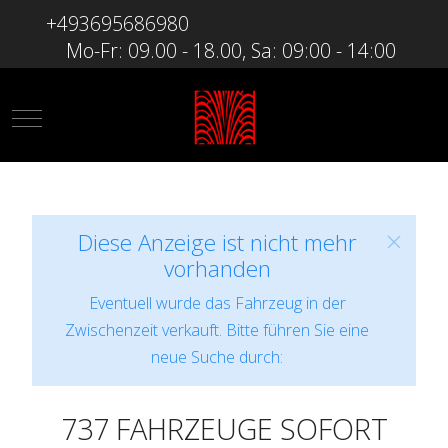
+493695686980
Mo-Fr: 09.00 - 18.00, Sa: 09:00 - 14:00
Mobile Menu Toggle
Diese Anzeige ist nicht mehr
vorhanden
Eventuell wurde das Fahrzeug in der
Zwischenzeit verkauft. Bitte führen Sie eine
neue Suche durch:
737 FAHRZEUGE SOFORT