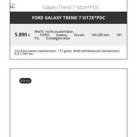
FORD GALAXY TREND 7 SITZE*PDC
MwSt. nicht ausweisbar,
5.890
FORD,
Galaxy,
Diesel,
144.200 km,
141
€
PS,
Schaltgetriebe
CO₂-Emissionen (kombiniert): 172 g/km, Kraftstoffverbrauch (kombiniert):
6,5 l/100 km
Klima