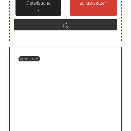
Detailsuche
zurücksetzen
Klima | Navi